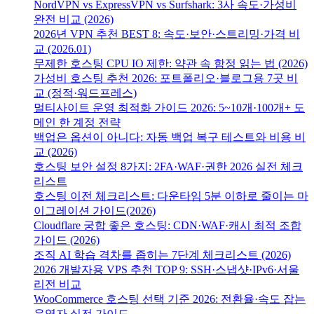
NordVPN vs ExpressVPN vs Surfshark: 3사 속도·가성비
완전 비교 (2026)
2026년 VPN 추천 BEST 8: 속도·보안·스트리밍·가격 비
교 (2026.01)
무제한 호스팅 CPU IO 제한: 약관 속 함정 읽는 법 (2026)
가성비 호스팅 추천 2026: 포트폴리오·블로그용 7곳 비
교 (정적·워드프레스)
멀티사이트 운영 최적화 가이드 2026: 5~10개·100개+ 도
메인 한 계정 전략
백업은 옵션이 아니다: 자동 백업 복구 테스트와 비용 비
교 (2026)
호스팅 보안 설정 8가지: 2FA·WAF·권한 2026 실전 체크
리스트
호스팅 이전 체크리스트: 다운타임 5분 이하로 줄이는 마
이그레이션 가이드(2026)
Cloudflare 궁합 좋은 호스팅: CDN·WAF·캐시 최적 조합
가이드 (2026)
조직 AI 학습 격차를 좁히는 7단계 체크리스트 (2026)
2026 개발자용 VPS 추천 TOP 9: SSH·스냅샷·IPv6·서울
리전 비교
WooCommerce 호스팅 선택 기준 2026: 전환율·속도 잡는
운영자 실전 가이드