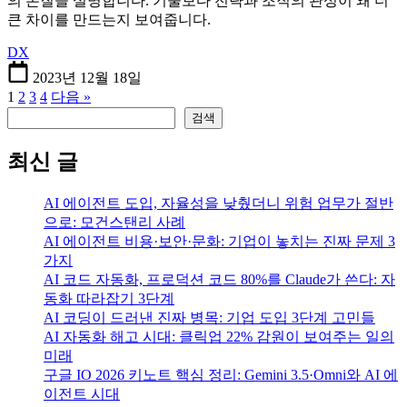
의 본질을 설명합니다. 기술보다 전략과 조직의 관성이 왜 더
큰 차이를 만드는지 보여줍니다.
DX
2023년 12월 18일
1
2
3
4
다음 »
검색
검색
최신 글
AI 에이전트 도입, 자율성을 낮췄더니 위험 업무가 절반
으로: 모건스탠리 사례
AI 에이전트 비용·보안·문화: 기업이 놓치는 진짜 문제 3
가지
AI 코드 자동화, 프로덕션 코드 80%를 Claude가 쓴다: 자
동화 따라잡기 3단계
AI 코딩이 드러낸 진짜 병목: 기업 도입 3단계 고민들
AI 자동화 해고 시대: 클릭업 22% 감원이 보여주는 일의
미래
구글 IO 2026 키노트 핵심 정리: Gemini 3.5·Omni와 AI 에
이전트 시대