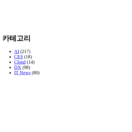
카테고리
AI
(217)
CES
(18)
Cloud
(14)
DX
(98)
IT News
(80)