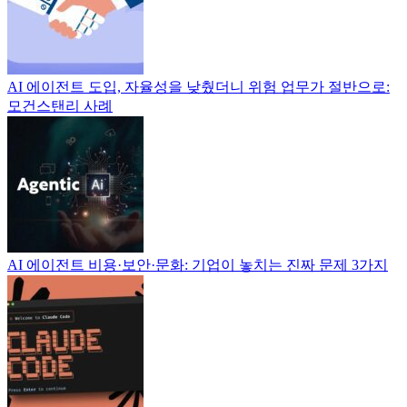
AI 에이전트 도입, 자율성을 낮췄더니 위험 업무가 절반으로:
모건스탠리 사례
AI 에이전트 비용·보안·문화: 기업이 놓치는 진짜 문제 3가지