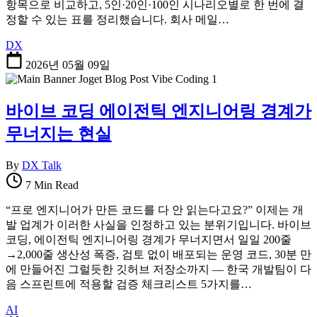
항목으로 비교하고, 5인·20인·100인 시나리오별로 한 번에 결
정할 수 있는 표를 정리했습니다. 회사 메일…
DX
2026년 05월 09일
바이브 코딩 에이전틱 엔지니어링 경계가
무너지는 현실
By
DX Talk
7 Min Read
“프로 엔지니어가 만든 코드를 다 안 읽는다고요?” 이제는 개
발 업계가 이러한 사실을 인정하고 있는 분위기입니다. 바이브
코딩, 에이전틱 엔지니어링 경계가 무너지면서 일일 200줄
→2,000줄 생산성 폭증, 검토 없이 배포되는 운영 코드, 30분 만
에 만들어진 그럴듯한 깃허브 저장소까지 — 한국 개발팀이 다
음 스프린트에 적용할 검증 체크리스트 5가지를…
AI