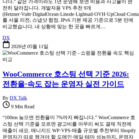
니다.” 같은 가격이라도 1년 운영해 보면 비용과 사고율이 완
전히 달라집니다. 개발자용 VPS 추천 9개
(Hetzner·Vultr·DigitalOcean·Linode·Lightsail·OVH·UpCloud·Con
를 서울 리전, 스냅샷 함정, IPv6 기본 제공 기준으로 5분 만에
비교했습니다. 내 상황에 맞는 한 곳을 빠르게…
DX
2026년 05월 11일
WooCommerce 호스팅 선택 기준 2026:
전환율·속도 잡는 운영자 실전 가이드
By
DX Talk
9 Min Read
“100ms 늦으면 전환율이 7%까지 빠집니다.” WooCommerce 호
스팅 선택 기준을 모르면 광고비를 아무리 써도 결제 직전에
매출이 새요. 매니지드 WP·VPS·매출 규모별 추천부터 Shopify
운영자가 따로 챙겨야 할 도메인·메일·테마 성능까지, 운영자