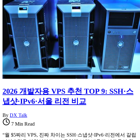
2026 개발자용 VPS 추천 TOP 9: SSH·스
냅샷·IPv6·서울 리전 비교
By
DX Talk
7 Min Read
“월 $5짜리 VPS, 진짜 차이는 SSH·스냅샷·IPv6·리전에서 갈립