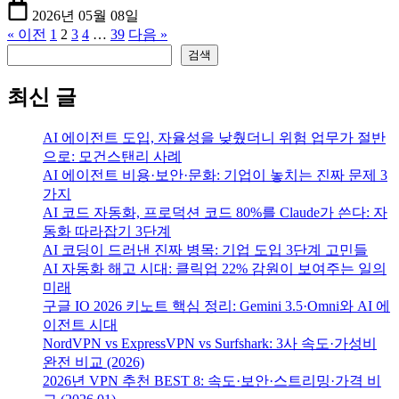
2026년 05월 08일
« 이전
1
2
3
4
…
39
다음 »
검색
검색
최신 글
AI 에이전트 도입, 자율성을 낮췄더니 위험 업무가 절반
으로: 모건스탠리 사례
AI 에이전트 비용·보안·문화: 기업이 놓치는 진짜 문제 3
가지
AI 코드 자동화, 프로덕션 코드 80%를 Claude가 쓴다: 자
동화 따라잡기 3단계
AI 코딩이 드러낸 진짜 병목: 기업 도입 3단계 고민들
AI 자동화 해고 시대: 클릭업 22% 감원이 보여주는 일의
미래
구글 IO 2026 키노트 핵심 정리: Gemini 3.5·Omni와 AI 에
이전트 시대
NordVPN vs ExpressVPN vs Surfshark: 3사 속도·가성비
완전 비교 (2026)
2026년 VPN 추천 BEST 8: 속도·보안·스트리밍·가격 비