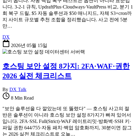
없이 옵니다. 자동 백업 복구 테스트는 옵션이 아니라 표준입
니다. 3-2-1 규칙, UpdraftPlus·Cloudways·VaultPress 비교, 분기 1
회 복구 드릴, $5 자동 솔루션과 $50 매니지드, 자체 S3+cron까
지 사이트 규모별 추천 조합을 정리했습니다. 사고 전에 5분
만…
DX
2026년 05월 15일
호스팅 보안 설정 8가지: 2FA·WAF·권한
2026 실전 체크리스트
By
DX Talk
8 Min Read
"보안 솔루션을 다 깔았는데 또 뚫렸다" — 호스팅 사고의 절
반은 솔루션이 아니라 호스팅 보안 설정 8가지가 빠져 있어서
입니다. 2FA·SSL Full(Strict)·WAF 레이트리밋·방화벽·SSH 키·
파일 권한 644/755·자동 패치·백업 암호화까지, 30분이면 잠그
는 2026 실전 체크리스트로 오늘…