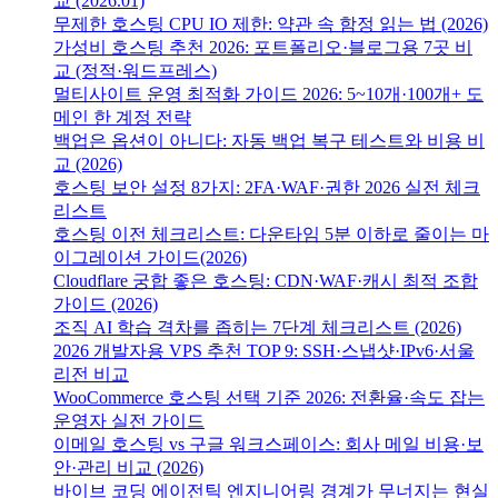
교 (2026.01)
무제한 호스팅 CPU IO 제한: 약관 속 함정 읽는 법 (2026)
가성비 호스팅 추천 2026: 포트폴리오·블로그용 7곳 비
교 (정적·워드프레스)
멀티사이트 운영 최적화 가이드 2026: 5~10개·100개+ 도
메인 한 계정 전략
백업은 옵션이 아니다: 자동 백업 복구 테스트와 비용 비
교 (2026)
호스팅 보안 설정 8가지: 2FA·WAF·권한 2026 실전 체크
리스트
호스팅 이전 체크리스트: 다운타임 5분 이하로 줄이는 마
이그레이션 가이드(2026)
Cloudflare 궁합 좋은 호스팅: CDN·WAF·캐시 최적 조합
가이드 (2026)
조직 AI 학습 격차를 좁히는 7단계 체크리스트 (2026)
2026 개발자용 VPS 추천 TOP 9: SSH·스냅샷·IPv6·서울
리전 비교
WooCommerce 호스팅 선택 기준 2026: 전환율·속도 잡는
운영자 실전 가이드
이메일 호스팅 vs 구글 워크스페이스: 회사 메일 비용·보
안·관리 비교 (2026)
바이브 코딩 에이전틱 엔지니어링 경계가 무너지는 현실