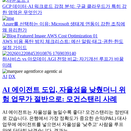
GCP 데이터·AI 워크로드 강점 분석: 구글 클라우드가 특히 강
한 영역은 무엇인가
Azure를 선택하는 이유: Microsoft 생태계 연동이 강한 조직에
왜 유리한가
AWS 비용 폭탄 방지 체크리스트: 예산 알림·태그·권한·한도
설정 가이드
하사비스 vs 아모데이 AGI 전망 비교: 자기개선 루프가 바꿀
미래
AI
DX
AI 에이전트 도입, 자율성을 낮췄더니 위
험 업무가 절반으로: 모건스탠리 사례
AI 에이전트는 자율성을 높일수록 좋다? 모건스탠리는 정반대
로 갔습니다. 은행에서 가장 정확도가 중요한 손익(P&L) 대사
업무에 에이전트를 넣으면서 자율성을 '낮추고' 사람을 루프
안에 단단히 남겼습니다. 결과는…