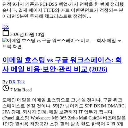
관점 9가지 기준과 PCI-DSS·백업·캐시 전략을 한 번에 정리했
습니다. 결제 페이지 TTFB와 카트 어밴던먼트가 걱정되는 분
이라면 5분만 투자해 체크리스트로 점검해…
DX
2026년 05월 10일
이메일 호스팅 vs 구글 워크스페이스: 회
사 메일 비용·보안·관리 비교 (2026)
By
DX Talk
7 Min Read
도메인 메일을 이메일 호스팅으로 그냥 쓸 것이냐, 구글 워크
스페이스로 옮길 것이냐. 5명만 넘어가도 SPF·DKIM·DMARC,
2FA 강제, 퇴사자 인계, 메일 보관까지 IT 업무가 됩니다.
cPanel 호스팅·Workspace·MS 365·Zoho Mail·Cafe24 비즈메일을
1인당 월비용·저장공간·스팸 필터·발송 한도·한국어 지원 8개