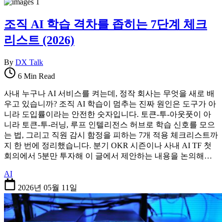
조직 AI 학습 격차를 좁히는 7단계 체크
리스트 (2026)
By
DX Talk
6 Min Read
사내 누구나 AI 서비스를 켜는데, 정작 회사는 무엇을 새로 배
우고 있습니까? 조직 AI 학습이 멈추는 진짜 원인은 도구가 아
니라 도입률이라는 안전한 숫자입니다. 토큰-투-아웃풋이 아
니라 토큰-투-러닝, 루프 인텔리전스 허브로 학습 신호를 모으
는 법, 그리고 직원 감시 함정을 피하는 7개 적용 체크리스트까
지 한 번에 정리했습니다. 분기 OKR 시즌이나 사내 AI TF 첫
회의에서 5분만 투자해 이 글에서 제안하는 내용을 논의해…
AI
2026년 05월 11일