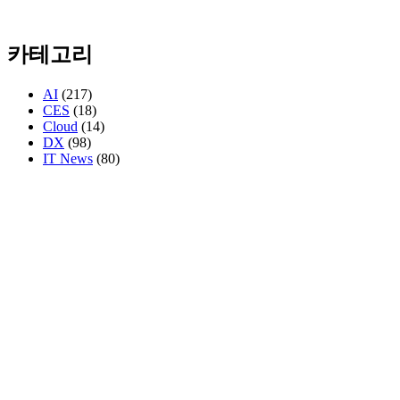
카테고리
AI
(217)
CES
(18)
Cloud
(14)
DX
(98)
IT News
(80)