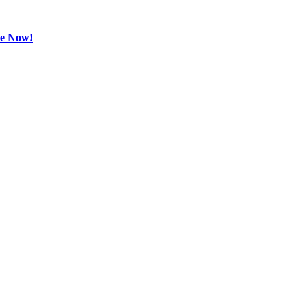
be Now!