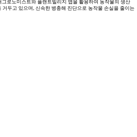
추얼 애그로노미스트와 플랜트빌리지 앱을 활용하여 농작물의 생산
을 거두고 있으며, 신속한 병충해 진단으로 농작물 손실을 줄이는