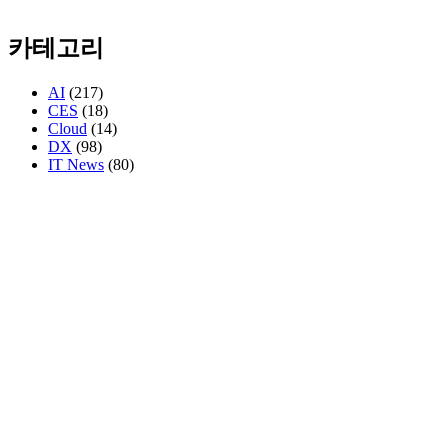
카테고리
AI
(217)
CES
(18)
Cloud
(14)
DX
(98)
IT News
(80)