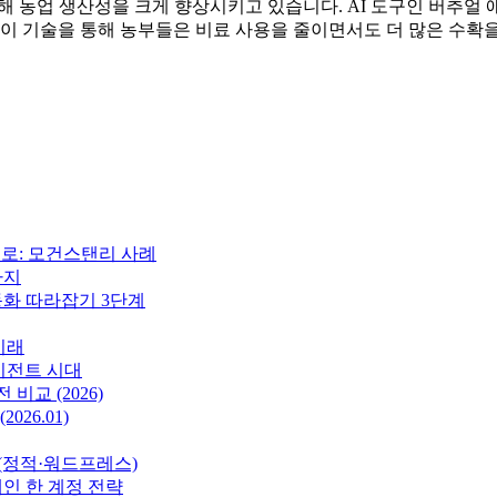
통해 농업 생산성을 크게 향상시키고 있습니다. AI 도구인 버
 이 기술을 통해 농부들은 비료 사용을 줄이면서도 더 많은 수확
으로: 모건스탠리 사례
가지
자동화 따라잡기 3단계
미래
 에이전트 시대
전 비교 (2026)
026.01)
 (정적·워드프레스)
메인 한 계정 전략