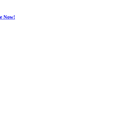
be Now!