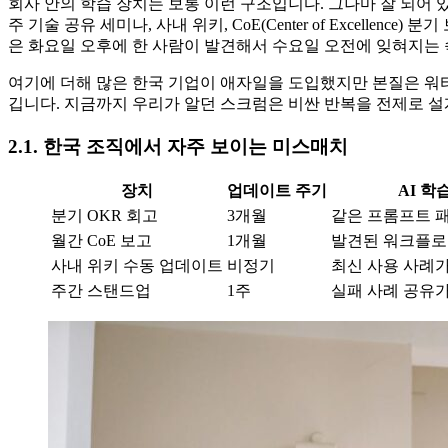
회사 안의 학습 장치는 보통 이런 구조입니다. 그나마 잘 되어 
주 기술 공유 세미나, 사내 위키, CoE(Center of Excell
은 화요일 오후에 한 사람이 발견해서 수요일 오전에 잊혀지는
여기에 더해 많은 한국 기업이 애자일을 도입했지만 본질은 워터
깁니다. 지금까지 우리가 알던 스크럼은 비싼 반복을 전제로 설계
2.1. 한국 조직에서 자주 보이는 미스매치
장치
업데이트 주기
AI 학
분기 OKR 회고
3개월
같은 프롬프트 패
월간 CoE 보고
1개월
발견된 워크플로
사내 위키 수동 업데이트
비정기
최신 사용 사례
주간 스탠드업
1주
실패 사례 공유가