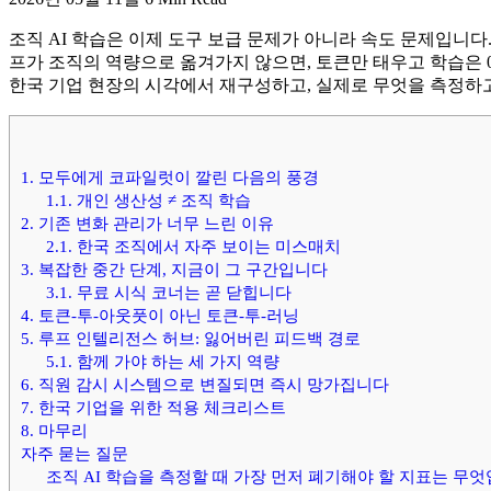
조직 AI 학습은 이제 도구 보급 문제가 아니라 속도 문제입니다
프가 조직의 역량으로 옮겨가지 않으면, 토큰만 태우고 학습은 0에 
한국 기업 현장의 시각에서 재구성하고, 실제로 무엇을 측정하
1. 모두에게 코파일럿이 깔린 다음의 풍경
1.1. 개인 생산성 ≠ 조직 학습
2. 기존 변화 관리가 너무 느린 이유
2.1. 한국 조직에서 자주 보이는 미스매치
3. 복잡한 중간 단계, 지금이 그 구간입니다
3.1. 무료 시식 코너는 곧 닫힙니다
4. 토큰-투-아웃풋이 아닌 토큰-투-러닝
5. 루프 인텔리전스 허브: 잃어버린 피드백 경로
5.1. 함께 가야 하는 세 가지 역량
6. 직원 감시 시스템으로 변질되면 즉시 망가집니다
7. 한국 기업을 위한 적용 체크리스트
8. 마무리
자주 묻는 질문
조직 AI 학습을 측정할 때 가장 먼저 폐기해야 할 지표는 무