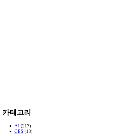
카테고리
AI
(217)
CES
(18)