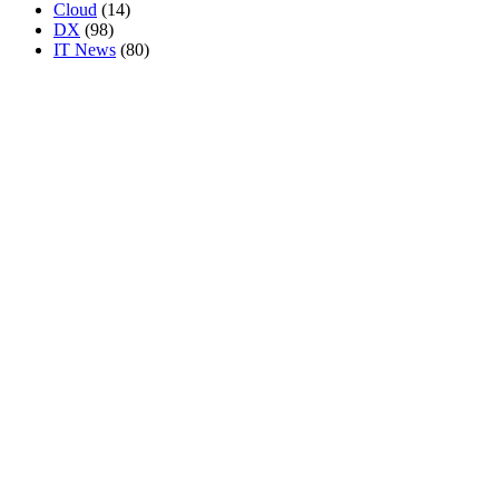
Cloud
(14)
DX
(98)
IT News
(80)