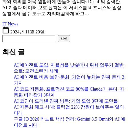
화와 회의를 더욱 원활하게 만들어 줍니다. DeepL의 강력한
AI 기술과 데이터 보호 원칙은 이 서비스를 비즈니스와 일상
생활에서 필수 도구로 자리매김하게 하고…
IT News
2024년 11월 20일
검색
검색
최신 글
AI 에이전트 도입, 자율성을 낮췄더니 위험 업무가 절반
으로: 모건스탠리 사례
AI 에이전트 비용·보안·문화: 기업이 놓치는 진짜 문제 3
가지
AI 코드 자동화, 프로덕션 코드 80%를 Claude가 쓴다: 자
동화 따라잡기 3단계
AI 코딩이 드러낸 진짜 병목: 기업 도입 3단계 고민들
AI 자동화 해고 시대: 클릭업 22% 감원이 보여주는 일의
미래
구글 IO 2026 키노트 핵심 정리: Gemini 3.5·Omni와 AI 에
이전트 시대