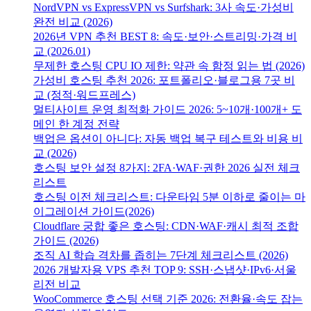
NordVPN vs ExpressVPN vs Surfshark: 3사 속도·가성비
완전 비교 (2026)
2026년 VPN 추천 BEST 8: 속도·보안·스트리밍·가격 비
교 (2026.01)
무제한 호스팅 CPU IO 제한: 약관 속 함정 읽는 법 (2026)
가성비 호스팅 추천 2026: 포트폴리오·블로그용 7곳 비
교 (정적·워드프레스)
멀티사이트 운영 최적화 가이드 2026: 5~10개·100개+ 도
메인 한 계정 전략
백업은 옵션이 아니다: 자동 백업 복구 테스트와 비용 비
교 (2026)
호스팅 보안 설정 8가지: 2FA·WAF·권한 2026 실전 체크
리스트
호스팅 이전 체크리스트: 다운타임 5분 이하로 줄이는 마
이그레이션 가이드(2026)
Cloudflare 궁합 좋은 호스팅: CDN·WAF·캐시 최적 조합
가이드 (2026)
조직 AI 학습 격차를 좁히는 7단계 체크리스트 (2026)
2026 개발자용 VPS 추천 TOP 9: SSH·스냅샷·IPv6·서울
리전 비교
WooCommerce 호스팅 선택 기준 2026: 전환율·속도 잡는