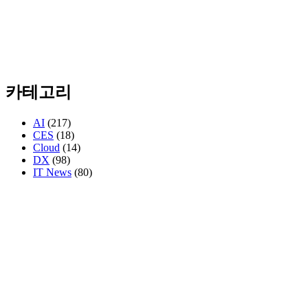
카테고리
AI
(217)
CES
(18)
Cloud
(14)
DX
(98)
IT News
(80)