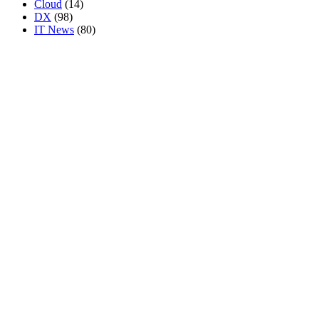
Cloud
(14)
DX
(98)
IT News
(80)