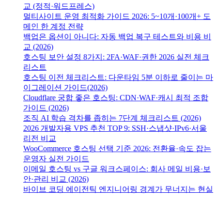
교 (정적·워드프레스)
멀티사이트 운영 최적화 가이드 2026: 5~10개·100개+ 도
메인 한 계정 전략
백업은 옵션이 아니다: 자동 백업 복구 테스트와 비용 비
교 (2026)
호스팅 보안 설정 8가지: 2FA·WAF·권한 2026 실전 체크
리스트
호스팅 이전 체크리스트: 다운타임 5분 이하로 줄이는 마
이그레이션 가이드(2026)
Cloudflare 궁합 좋은 호스팅: CDN·WAF·캐시 최적 조합
가이드 (2026)
조직 AI 학습 격차를 좁히는 7단계 체크리스트 (2026)
2026 개발자용 VPS 추천 TOP 9: SSH·스냅샷·IPv6·서울
리전 비교
WooCommerce 호스팅 선택 기준 2026: 전환율·속도 잡는
운영자 실전 가이드
이메일 호스팅 vs 구글 워크스페이스: 회사 메일 비용·보
안·관리 비교 (2026)
바이브 코딩 에이전틱 엔지니어링 경계가 무너지는 현실