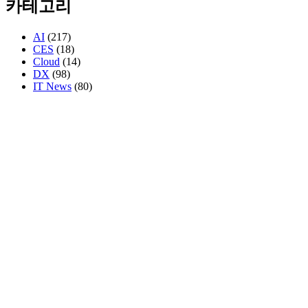
카테고리
AI
(217)
CES
(18)
Cloud
(14)
DX
(98)
IT News
(80)