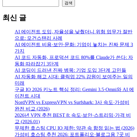
검색
검색
최신 글
AI 에이전트 도입, 자율성을 낮췄더니 위험 업무가 절반
으로: 모건스탠리 사례
AI 에이전트 비용·보안·문화: 기업이 놓치는 진짜 문제 3
가지
AI 코드 자동화, 프로덕션 코드 80%를 Claude가 쓴다: 자
동화 따라잡기 3단계
AI 코딩이 드러낸 진짜 병목: 기업 도입 3단계 고민들
AI 자동화 해고 시대: 클릭업 22% 감원이 보여주는 일의
미래
구글 IO 2026 키노트 핵심 정리: Gemini 3.5·Omni와 AI 에
이전트 시대
NordVPN vs ExpressVPN vs Surfshark: 3사 속도·가성비
완전 비교 (2026)
2026년 VPN 추천 BEST 8: 속도·보안·스트리밍·가격 비
교 (2026.01)
무제한 호스팅 CPU IO 제한: 약관 속 함정 읽는 법 (2026)
가성비 호스팅 추천 2026: 포트폴리오·블로그용 7곳 비