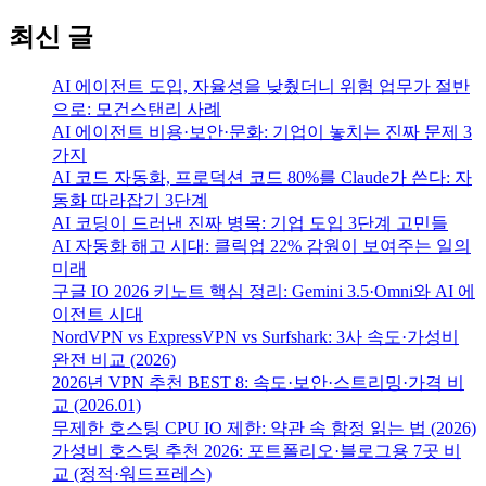
최신 글
AI 에이전트 도입, 자율성을 낮췄더니 위험 업무가 절반
으로: 모건스탠리 사례
AI 에이전트 비용·보안·문화: 기업이 놓치는 진짜 문제 3
가지
AI 코드 자동화, 프로덕션 코드 80%를 Claude가 쓴다: 자
동화 따라잡기 3단계
AI 코딩이 드러낸 진짜 병목: 기업 도입 3단계 고민들
AI 자동화 해고 시대: 클릭업 22% 감원이 보여주는 일의
미래
구글 IO 2026 키노트 핵심 정리: Gemini 3.5·Omni와 AI 에
이전트 시대
NordVPN vs ExpressVPN vs Surfshark: 3사 속도·가성비
완전 비교 (2026)
2026년 VPN 추천 BEST 8: 속도·보안·스트리밍·가격 비
교 (2026.01)
무제한 호스팅 CPU IO 제한: 약관 속 함정 읽는 법 (2026)
가성비 호스팅 추천 2026: 포트폴리오·블로그용 7곳 비
교 (정적·워드프레스)