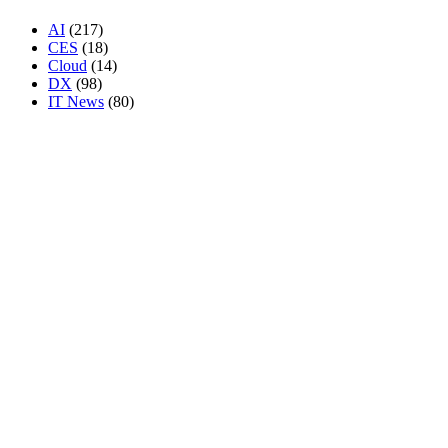
AI
(217)
CES
(18)
Cloud
(14)
DX
(98)
IT News
(80)