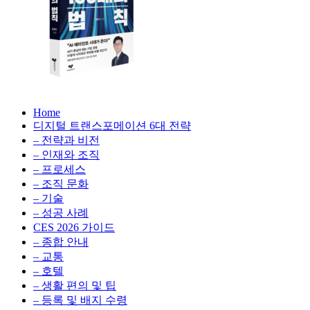
생
성
형
AI,
클
라
우
AX
드
Home
100
비
디지털 트랜스포메이션 6대 전략
배
용
– 전략과 비전
의
최
– 인재와 조직
법
적
– 프로세스
칙:
화,
– 조직 문화
생
데
– 기술
성
이
– 성공 사례
형
터
AI,
CES 2026 가이드
전
클
– 종합 안내
략,
라
– 교통
디
우
– 호텔
지
드
– 생활 편의 및 팁
털
비
– 등록 및 배지 수령