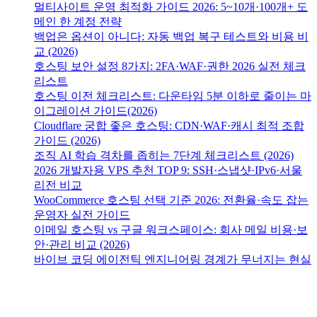
멀티사이트 운영 최적화 가이드 2026: 5~10개·100개+ 도
메인 한 계정 전략
백업은 옵션이 아니다: 자동 백업 복구 테스트와 비용 비
교 (2026)
호스팅 보안 설정 8가지: 2FA·WAF·권한 2026 실전 체크
리스트
호스팅 이전 체크리스트: 다운타임 5분 이하로 줄이는 마
이그레이션 가이드(2026)
Cloudflare 궁합 좋은 호스팅: CDN·WAF·캐시 최적 조합
가이드 (2026)
조직 AI 학습 격차를 좁히는 7단계 체크리스트 (2026)
2026 개발자용 VPS 추천 TOP 9: SSH·스냅샷·IPv6·서울
리전 비교
WooCommerce 호스팅 선택 기준 2026: 전환율·속도 잡는
운영자 실전 가이드
이메일 호스팅 vs 구글 워크스페이스: 회사 메일 비용·보
안·관리 비교 (2026)
바이브 코딩 에이전틱 엔지니어링 경계가 무너지는 현실