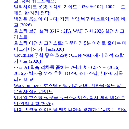
교 (정적·워드프레스)
멀티사이트 운영 최적화 가이드 2026: 5~10개·100개+ 도
메인 한 계정 전략
백업은 옵션이 아니다: 자동 백업 복구 테스트와 비용 비
교 (2026)
호스팅 보안 설정 8가지: 2FA·WAF·권한 2026 실전 체크
리스트
호스팅 이전 체크리스트: 다운타임 5분 이하로 줄이는 마
이그레이션 가이드(2026)
Cloudflare 궁합 좋은 호스팅: CDN·WAF·캐시 최적 조합
가이드 (2026)
조직 AI 학습 격차를 좁히는 7단계 체크리스트 (2026)
2026 개발자용 VPS 추천 TOP 9: SSH·스냅샷·IPv6·서울
리전 비교
WooCommerce 호스팅 선택 기준 2026: 전환율·속도 잡는
운영자 실전 가이드
이메일 호스팅 vs 구글 워크스페이스: 회사 메일 비용·보
안·관리 비교 (2026)
바이브 코딩 에이전틱 엔지니어링 경계가 무너지는 현실