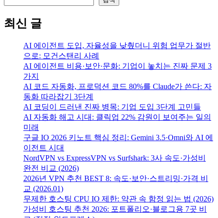
최신 글
AI 에이전트 도입, 자율성을 낮췄더니 위험 업무가 절반
으로: 모건스탠리 사례
AI 에이전트 비용·보안·문화: 기업이 놓치는 진짜 문제 3
가지
AI 코드 자동화, 프로덕션 코드 80%를 Claude가 쓴다: 자
동화 따라잡기 3단계
AI 코딩이 드러낸 진짜 병목: 기업 도입 3단계 고민들
AI 자동화 해고 시대: 클릭업 22% 감원이 보여주는 일의
미래
구글 IO 2026 키노트 핵심 정리: Gemini 3.5·Omni와 AI 에
이전트 시대
NordVPN vs ExpressVPN vs Surfshark: 3사 속도·가성비
완전 비교 (2026)
2026년 VPN 추천 BEST 8: 속도·보안·스트리밍·가격 비
교 (2026.01)
무제한 호스팅 CPU IO 제한: 약관 속 함정 읽는 법 (2026)
가성비 호스팅 추천 2026: 포트폴리오·블로그용 7곳 비