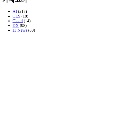
AI
(217)
CES
(18)
Cloud
(14)
DX
(98)
IT News
(80)