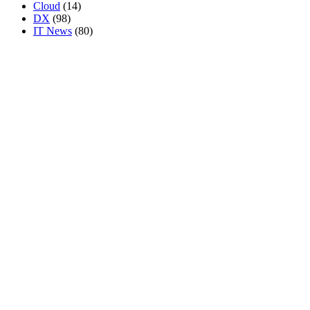
Cloud
(14)
DX
(98)
IT News
(80)