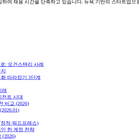
칭하여 채용 시간을 단축하고 있습니다. 뉴욕 기반의 스타트업으로,
으로: 모건스탠리 사례
가지
자동화 따라잡기 3단계
미래
 에이전트 시대
전 비교 (2026)
026.01)
 (정적·워드프레스)
메인 한 계정 전략
2026)