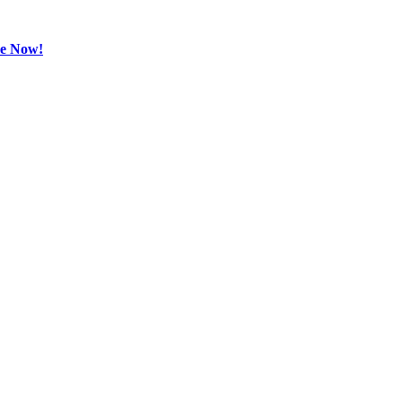
be Now!