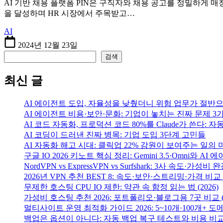
AI 기반 채용 플랫폼 PIN은 구직자와 채용 공고를 정밀하게 매
을 달성하며 HR 시장에서 주목받고…
AI
2024년 12월 23일
검색
검색
최신 글
AI 에이전트 도입, 자율성을 낮췄더니 위험 업무가 절반
AI 에이전트 비용·보안·문화: 기업이 놓치는 진짜 문제 3
AI 코드 자동화, 프로덕션 코드 80%를 Claude가 쓴다: 
AI 코딩이 드러낸 진짜 병목: 기업 도입 3단계 고민들
AI 자동화 해고 시대: 클릭업 22% 감원이 보여주는 일의 
구글 IO 2026 키노트 핵심 정리: Gemini 3.5·Omni와 AI
NordVPN vs ExpressVPN vs Surfshark: 3사 속도·가성비 완
2026년 VPN 추천 BEST 8: 속도·보안·스트리밍·가격 비교 (2
무제한 호스팅 CPU IO 제한: 약관 속 함정 읽는 법 (2026)
가성비 호스팅 추천 2026: 포트폴리오·블로그용 7곳 비교
멀티사이트 운영 최적화 가이드 2026: 5~10개·100개+ 도
백업은 옵션이 아니다: 자동 백업 복구 테스트와 비용 비교 (