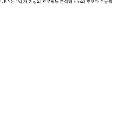
 PIN은 1억 개 이상의 프로필을 분석해 70%의 후보자 수용률