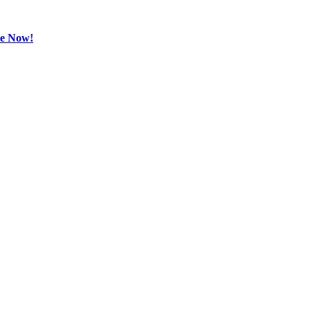
be Now!