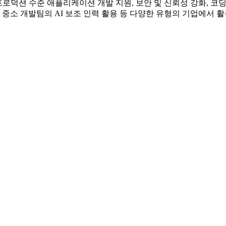
et 4.5는 프로덕션 수준 애플리케이션 개발 지원, 보안 및 신뢰성 강화, 코
 중소 개발팀의 AI 보조 인력 활용 등 다양한 유형의 기업에서