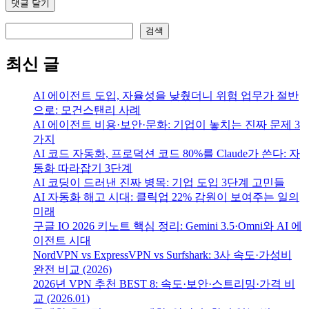
검색
검색
최신 글
AI 에이전트 도입, 자율성을 낮췄더니 위험 업무가 절반
으로: 모건스탠리 사례
AI 에이전트 비용·보안·문화: 기업이 놓치는 진짜 문제 3
가지
AI 코드 자동화, 프로덕션 코드 80%를 Claude가 쓴다: 자
동화 따라잡기 3단계
AI 코딩이 드러낸 진짜 병목: 기업 도입 3단계 고민들
AI 자동화 해고 시대: 클릭업 22% 감원이 보여주는 일의
미래
구글 IO 2026 키노트 핵심 정리: Gemini 3.5·Omni와 AI 에
이전트 시대
NordVPN vs ExpressVPN vs Surfshark: 3사 속도·가성비
완전 비교 (2026)
2026년 VPN 추천 BEST 8: 속도·보안·스트리밍·가격 비
교 (2026.01)