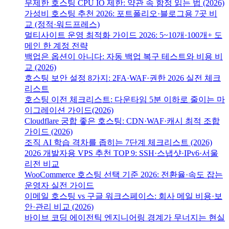
무제한 호스팅 CPU IO 제한: 약관 속 함정 읽는 법 (2026)
가성비 호스팅 추천 2026: 포트폴리오·블로그용 7곳 비
교 (정적·워드프레스)
멀티사이트 운영 최적화 가이드 2026: 5~10개·100개+ 도
메인 한 계정 전략
백업은 옵션이 아니다: 자동 백업 복구 테스트와 비용 비
교 (2026)
호스팅 보안 설정 8가지: 2FA·WAF·권한 2026 실전 체크
리스트
호스팅 이전 체크리스트: 다운타임 5분 이하로 줄이는 마
이그레이션 가이드(2026)
Cloudflare 궁합 좋은 호스팅: CDN·WAF·캐시 최적 조합
가이드 (2026)
조직 AI 학습 격차를 좁히는 7단계 체크리스트 (2026)
2026 개발자용 VPS 추천 TOP 9: SSH·스냅샷·IPv6·서울
리전 비교
WooCommerce 호스팅 선택 기준 2026: 전환율·속도 잡는
운영자 실전 가이드
이메일 호스팅 vs 구글 워크스페이스: 회사 메일 비용·보
안·관리 비교 (2026)
바이브 코딩 에이전틱 엔지니어링 경계가 무너지는 현실