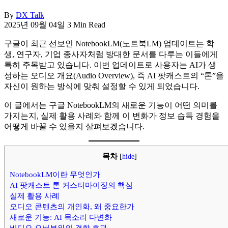
By
DX Talk
2025년 09월 04일
3 Min Read
구글이 최근 선보인 NotebookLM(노트북LM) 업데이트는 학
생, 연구자, 기업 종사자처럼 방대한 문서를 다루는 이들에게
특히 주목받고 있습니다. 이번 업데이트로 사용자는 AI가 생
성하는 오디오 개요(Audio Overview), 즉 AI 팟캐스트의 “톤”을
자신이 원하는 방식에 맞춰 설정할 수 있게 되었습니다.
이 글에서는 구글 NotebookLM의 새로운 기능이 어떤 의미를
가지는지, 실제 활용 사례와 함께 이 변화가 정보 습득 경험을
어떻게 바꿀 수 있을지 살펴보겠습니다.
목차
[
hide
]
NotebookLM이란 무엇인가
AI 팟캐스트 톤 커스터마이징의 핵심
실제 활용 사례
오디오 콘텐츠의 개인화, 왜 중요한가
새로운 기능: AI 목소리 다변화
비디오 오버뷰와의 결합 효과