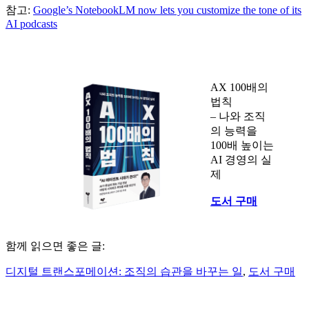
참고:
Google’s NotebookLM now lets you customize the tone of its
AI podcasts
AX 100배의
법칙
– 나와 조직
의 능력을
100배 높이는
AI 경영의 실
제
도서 구매
함께 읽으면 좋은 글:
디지털 트랜스포메이션: 조직의 습관을 바꾸는 일
,
도서 구매