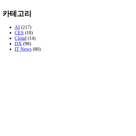
카테고리
AI
(217)
CES
(18)
Cloud
(14)
DX
(98)
IT News
(80)