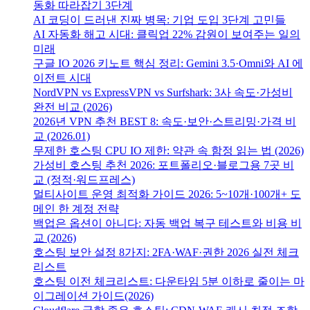
동화 따라잡기 3단계
AI 코딩이 드러낸 진짜 병목: 기업 도입 3단계 고민들
AI 자동화 해고 시대: 클릭업 22% 감원이 보여주는 일의
미래
구글 IO 2026 키노트 핵심 정리: Gemini 3.5·Omni와 AI 에
이전트 시대
NordVPN vs ExpressVPN vs Surfshark: 3사 속도·가성비
완전 비교 (2026)
2026년 VPN 추천 BEST 8: 속도·보안·스트리밍·가격 비
교 (2026.01)
무제한 호스팅 CPU IO 제한: 약관 속 함정 읽는 법 (2026)
가성비 호스팅 추천 2026: 포트폴리오·블로그용 7곳 비
교 (정적·워드프레스)
멀티사이트 운영 최적화 가이드 2026: 5~10개·100개+ 도
메인 한 계정 전략
백업은 옵션이 아니다: 자동 백업 복구 테스트와 비용 비
교 (2026)
호스팅 보안 설정 8가지: 2FA·WAF·권한 2026 실전 체크
리스트
호스팅 이전 체크리스트: 다운타임 5분 이하로 줄이는 마
이그레이션 가이드(2026)