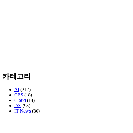
카테고리
AI
(217)
CES
(18)
Cloud
(14)
DX
(98)
IT News
(80)