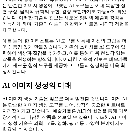
는 단순한 이미지 생성에 그쳤던 AI 도구들은 이제 복잡한 장
면 구성, 물리적 규칙의 구현, 감정 표현까지도 가능하게 되었
습니다. 이러한 기술적 진보는 새로운 형태의 예술과 창작을
가능하게 하며, 기존의 예술과 융합되어 새로운 시각적 경험을
제공합니다.
예를 들어, 한 아티스트는 AI 도구를 사용해 자신의 그림을 더
욱 생동감 있게 만들었습니다. 기존의 스케치를 AI 도구에 입
력하여 색상과 질감을 추가하고, 이를 통해 더욱 현실감 있는
작품을 완성하는 방식입니다. 이러한 기술적 진보는 예술가들
에게 새로운 창작 도구를 제공하고, 그들의 상상력을 더욱 확
장시킵니다.
AI 이미지 생성의 미래
AI 이미지 생성 기술은 앞으로 더욱 발전할 것입니다. 이제 AI
는 단순한 이미지 생성 도구를 넘어, 창작의 중요한 파트너로
자리잡아가고 있습니다. 예술가들은 AI와의 협업을 통해 더욱
창의적이고 대담한 작품을 선보일 수 있습니다. 또한, AI 이미
지 생성 기술은 의학, 교육, 영화, 광고 등 다양한 분야에서도
활용될 수 있습니다.