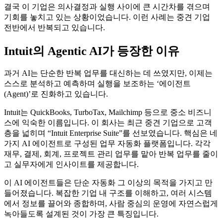
결국 이 기업은 의사결정과 실행 사이에 큰 시간차를 겪으며
기회를 놓치고 있는 상황이었습니다. 이런 사례는 중견 기업
전반에서 반복되고 있습니다.
Intuit의 Agentic AI가 등장한 이유
과거 AI는 단순한 반복 업무를 대신하는 데 쓰였지만, 이제는
스스로 분석하고 예측하며 실행을 보조하는 ‘에이전트
(Agent)’로 진화하고 있습니다.
Intuit는 QuickBooks, TurboTax, Mailchimp 등으로 중소 비즈니
스에 익숙한 이름입니다. 이 회사는 최근 중견 기업으로 고객
층을 넓히며 “Intuit Enterprise Suite”를 선보였습니다. 핵심은 네
가지 AI 에이전트로 구성된 업무 자동화 플랫폼입니다. 각각
재무, 결제, 회계, 프로젝트 관리 업무를 맡아 반복 업무를 줄이
고 실무자에게 인사이트를 제공합니다.
이 AI 에이전트들은 단순 자동화 그 이상의 목적을 가지고 만
들어졌습니다. 복잡한 기업 내 구조를 이해하고, 여러 시스템
에서 정보를 끌어와 종합하며, 사람 중심의 운영에 자연스럽게
녹아들도록 설계된 것이 가장 큰 특징입니다.