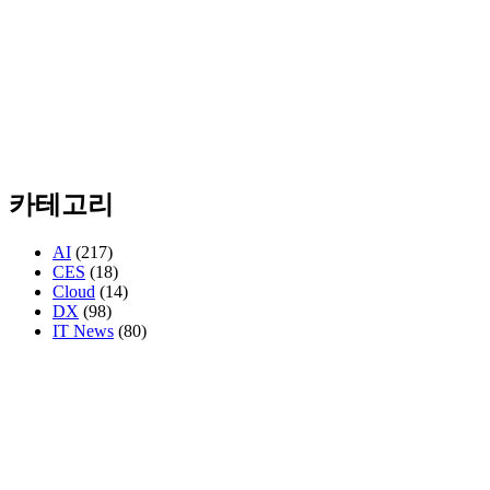
카테고리
AI
(217)
CES
(18)
Cloud
(14)
DX
(98)
IT News
(80)