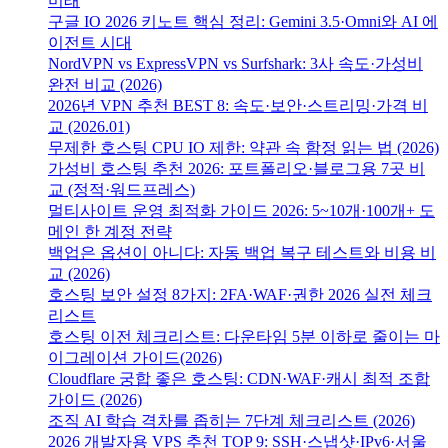
미래
구글 IO 2026 키노트 핵심 정리: Gemini 3.5·Omni와 AI 에
이전트 시대
NordVPN vs ExpressVPN vs Surfshark: 3사 속도·가성비
완전 비교 (2026)
2026년 VPN 추천 BEST 8: 속도·보안·스트리밍·가격 비
교 (2026.01)
무제한 호스팅 CPU IO 제한: 약관 속 함정 읽는 법 (2026)
가성비 호스팅 추천 2026: 포트폴리오·블로그용 7곳 비
교 (정적·워드프레스)
멀티사이트 운영 최적화 가이드 2026: 5~10개·100개+ 도
메인 한 계정 전략
백업은 옵션이 아니다: 자동 백업 복구 테스트와 비용 비
교 (2026)
호스팅 보안 설정 8가지: 2FA·WAF·권한 2026 실전 체크
리스트
호스팅 이전 체크리스트: 다운타임 5분 이하로 줄이는 마
이그레이션 가이드(2026)
Cloudflare 궁합 좋은 호스팅: CDN·WAF·캐시 최적 조합
가이드 (2026)
조직 AI 학습 격차를 좁히는 7단계 체크리스트 (2026)
2026 개발자용 VPS 추천 TOP 9: SSH·스냅샷·IPv6·서울