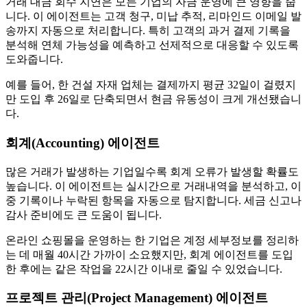
거래 대금 회수 지연은 모든 기업의 자금 운영에 큰 영향을 줍
니다. 이 에이전트는 고객 청구, 미납 추적, 리마인드 이메일 발
송까지 자동으로 처리합니다. 특히 고객의 과거 결제 기록을
분석해 연체 가능성을 예측하고 선제적으로 대응할 수 있도록
도와줍니다.
예를 들어, 한 건설 자재 업체는 결제까지 평균 32일이 걸렸지
만 도입 후 26일로 단축되면서 현금 유동성이 크게 개선됐습니
다.
회계(Accounting) 에이전트
많은 거래가 발생하는 기업일수록 회계 오류가 발생할 확률도
높습니다. 이 에이전트는 실시간으로 거래내역을 분석하고, 이
중 기록이나 누락된 항목을 자동으로 탐지합니다. 세금 신고나
감사 준비에도 큰 도움이 됩니다.
온라인 쇼핑몰을 운영하는 한 기업은 계정 세부정보를 정리하
는 데 매월 40시간 가까이 소요했지만, 회계 에이전트를 도입
한 후에는 같은 작업을 22시간 이내로 줄일 수 있었습니다.
프로젝트 관리(Project Management) 에이전트