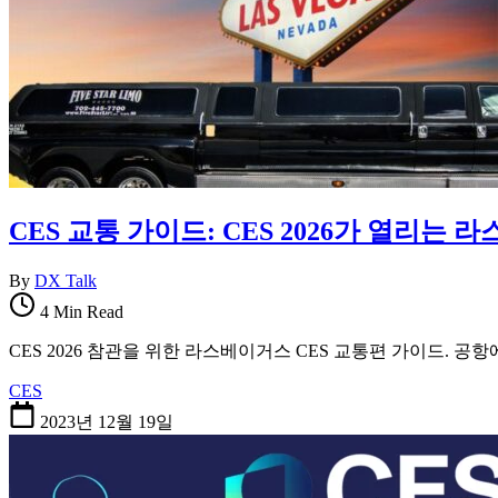
CES 교통 가이드: CES 2026가 열리
By
DX Talk
4 Min Read
CES 2026 참관을 위한 라스베이거스 CES 교통편 가이드. 
CES
2023년 12월 19일