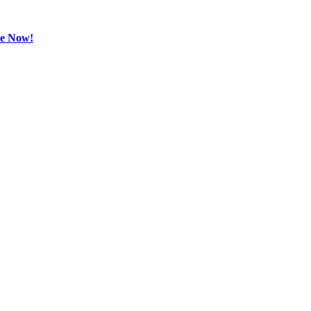
be Now!