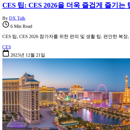
CES 팁: CES 2026을 더욱 즐겁게 즐기는
By
DX Talk
6 Min Read
CES 팁, CES 2026 참가자를 위한 편의 및 생활 팁. 편안한 
CES
2023년 12월 21일