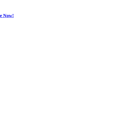
be Now!