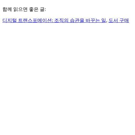
함께 읽으면 좋은 글:
디지털 트랜스포메이션: 조직의 습관을 바꾸는 일
,
도서 구매