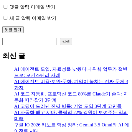
댓글 알림 이메일 받기
새 글 알림 이메일 받기
검색
검색
최신 글
AI 에이전트 도입, 자율성을 낮췄더니 위험 업무가 절반
으로: 모건스탠리 사례
AI 에이전트 비용·보안·문화: 기업이 놓치는 진짜 문제 3
가지
AI 코드 자동화, 프로덕션 코드 80%를 Claude가 쓴다: 자
동화 따라잡기 3단계
AI 코딩이 드러낸 진짜 병목: 기업 도입 3단계 고민들
AI 자동화 해고 시대: 클릭업 22% 감원이 보여주는 일의
미래
구글 IO 2026 키노트 핵심 정리: Gemini 3.5·Omni와 AI 에
이전트 시대