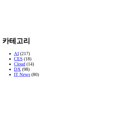
카테고리
AI
(217)
CES
(18)
Cloud
(14)
DX
(98)
IT News
(80)