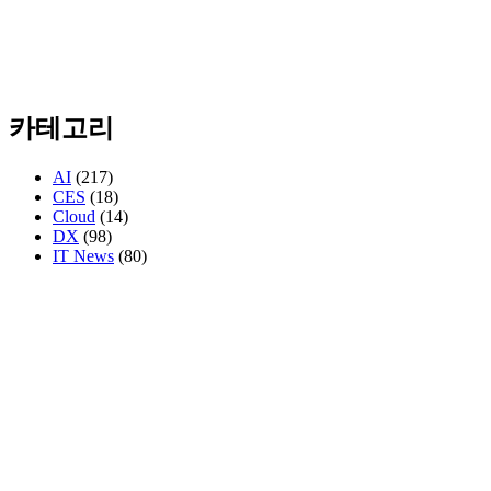
카테고리
AI
(217)
CES
(18)
Cloud
(14)
DX
(98)
IT News
(80)