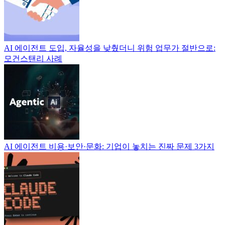
AI 에이전트 도입, 자율성을 낮췄더니 위험 업무가 절반으로:
모건스탠리 사례
AI 에이전트 비용·보안·문화: 기업이 놓치는 진짜 문제 3가지