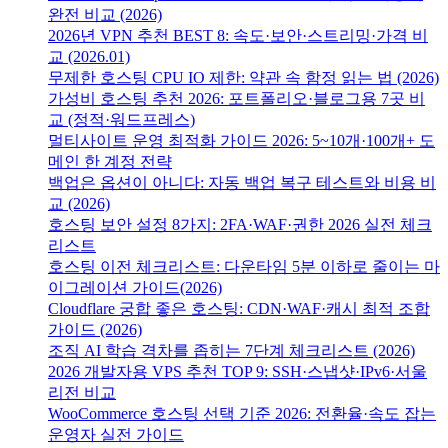
완전 비교 (2026)
2026년 VPN 추천 BEST 8: 속도·보안·스트리밍·가격 비
교 (2026.01)
무제한 호스팅 CPU IO 제한: 약관 속 함정 읽는 법 (2026)
가성비 호스팅 추천 2026: 포트폴리오·블로그용 7곳 비
교 (정적·워드프레스)
멀티사이트 운영 최적화 가이드 2026: 5~10개·100개+ 도
메인 한 계정 전략
백업은 옵션이 아니다: 자동 백업 복구 테스트와 비용 비
교 (2026)
호스팅 보안 설정 8가지: 2FA·WAF·권한 2026 실전 체크
리스트
호스팅 이전 체크리스트: 다운타임 5분 이하로 줄이는 마
이그레이션 가이드(2026)
Cloudflare 궁합 좋은 호스팅: CDN·WAF·캐시 최적 조합
가이드 (2026)
조직 AI 학습 격차를 좁히는 7단계 체크리스트 (2026)
2026 개발자용 VPS 추천 TOP 9: SSH·스냅샷·IPv6·서울
리전 비교
WooCommerce 호스팅 선택 기준 2026: 전환율·속도 잡는
운영자 실전 가이드