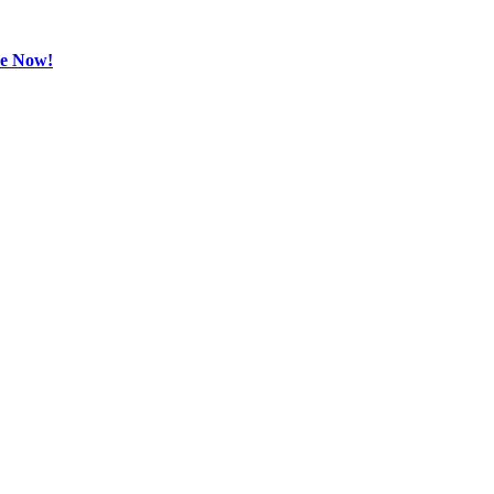
be Now!