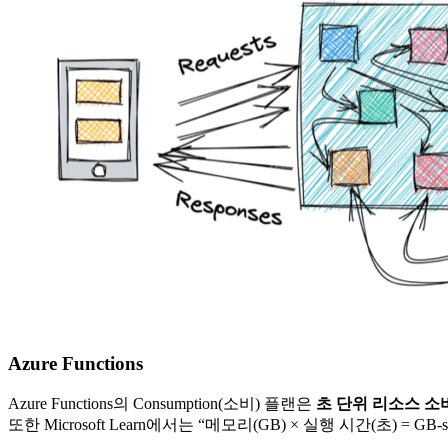
Azure Functions
Azure Functions의 Consumption(소비) 플랜은
초 단위 리소스 소비
또한 Microsoft Learn에서는 “메모리(GB) × 실행 시간(초) =