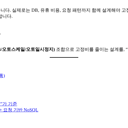
않습니다. 실제로는 DB, 유휴 비용, 요청 패턴까지 함께 설계해야
합니다.
…
스 DB/오토스케일/오토일시정지)
조합으로 고정비를 줄이는 설계를, 
통)
?”가 기준
s + 요청 기반 NoSQL