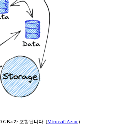
0 GB-s
가 포함됩니다. (
Microsoft Azure
)