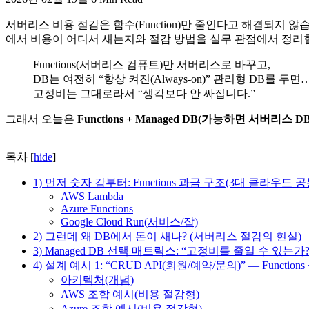
서버리스 비용 절감은 함수(Function)만 줄인다고 해결되지 
에서 비용이 어디서 새는지와 절감 방법을 실무 관점에서 정리
Functions(서버리스 컴퓨트)만 서버리스로 바꾸고,
DB는 여전히 “항상 켜진(Always-on)” 관리형 DB를 두면
고정비는 그대로라서 “생각보다 안 싸집니다.”
그래서 오늘은
Functions + Managed DB(가능하면 서버리
목차
[
hide
]
1) 먼저 숫자 감부터: Functions 과금 구조(3대 클라우드 공
AWS Lambda
Azure Functions
Google Cloud Run(서비스/잡)
2) 그런데 왜 DB에서 돈이 새나? (서버리스 절감의 현실)
3) Managed DB 선택 매트릭스: “고정비를 줄일 수 있는가
4) 설계 예시 1: “CRUD API(회원/예약/문의)” — Function
아키텍처(개념)
AWS 조합 예시(비용 절감형)
Azure 조합 예시(비용 절감형)