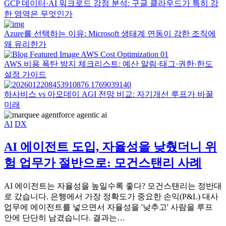
GCP 데이터·AI 워크로드 강점 분석: 구글 클라우드가 특히 강
한 영역은 무엇인가
Azure를 선택하는 이유: Microsoft 생태계 연동이 강한 조직에
왜 유리한가
AWS 비용 폭탄 방지 체크리스트: 예산 알림·태그·권한·한도
설정 가이드
하사비스 vs 아모데이 AGI 전망 비교: 자기개선 루프가 바꿀
미래
AI
DX
AI 에이전트 도입, 자율성을 낮췄더니 위
험 업무가 절반으로: 모건스탠리 사례
AI 에이전트는 자율성을 높일수록 좋다? 모건스탠리는 정반대
로 갔습니다. 은행에서 가장 정확도가 중요한 손익(P&L) 대사
업무에 에이전트를 넣으면서 자율성을 '낮추고' 사람을 루프
안에 단단히 남겼습니다. 결과는…