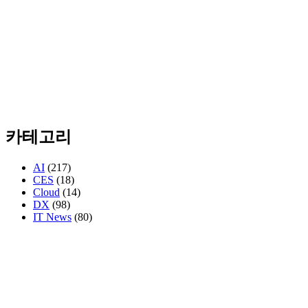
카테고리
AI
(217)
CES
(18)
Cloud
(14)
DX
(98)
IT News
(80)