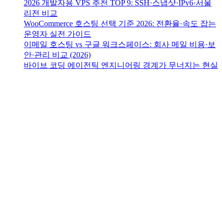
2026 개발자용 VPS 추천 TOP 9: SSH·스냅샷·IPv6·서울
리전 비교
WooCommerce 호스팅 선택 기준 2026: 전환율·속도 잡는
운영자 실전 가이드
이메일 호스팅 vs 구글 워크스페이스: 회사 메일 비용·보
안·관리 비교 (2026)
바이브 코딩 에이전틱 엔지니어링 경계가 무너지는 현실