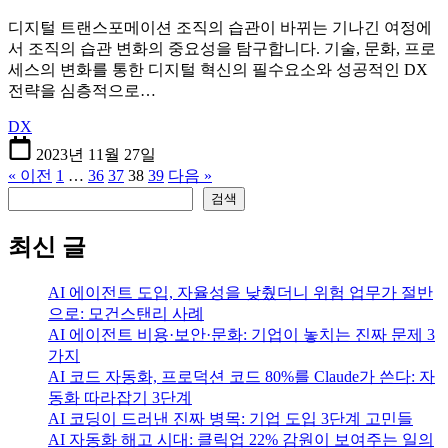
디지털 트랜스포메이션 조직의 습관이 바뀌는 기나긴 여정에
서 조직의 습관 변화의 중요성을 탐구합니다. 기술, 문화, 프로
세스의 변화를 통한 디지털 혁신의 필수요소와 성공적인 DX
전략을 심층적으로…
DX
2023년 11월 27일
« 이전
1
…
36
37
38
39
다음 »
검색
검색
최신 글
AI 에이전트 도입, 자율성을 낮췄더니 위험 업무가 절반
으로: 모건스탠리 사례
AI 에이전트 비용·보안·문화: 기업이 놓치는 진짜 문제 3
가지
AI 코드 자동화, 프로덕션 코드 80%를 Claude가 쓴다: 자
동화 따라잡기 3단계
AI 코딩이 드러낸 진짜 병목: 기업 도입 3단계 고민들
AI 자동화 해고 시대: 클릭업 22% 감원이 보여주는 일의