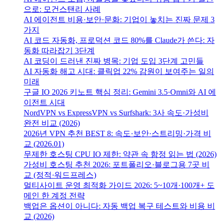
으로: 모건스탠리 사례
AI 에이전트 비용·보안·문화: 기업이 놓치는 진짜 문제 3
가지
AI 코드 자동화, 프로덕션 코드 80%를 Claude가 쓴다: 자
동화 따라잡기 3단계
AI 코딩이 드러낸 진짜 병목: 기업 도입 3단계 고민들
AI 자동화 해고 시대: 클릭업 22% 감원이 보여주는 일의
미래
구글 IO 2026 키노트 핵심 정리: Gemini 3.5·Omni와 AI 에
이전트 시대
NordVPN vs ExpressVPN vs Surfshark: 3사 속도·가성비
완전 비교 (2026)
2026년 VPN 추천 BEST 8: 속도·보안·스트리밍·가격 비
교 (2026.01)
무제한 호스팅 CPU IO 제한: 약관 속 함정 읽는 법 (2026)
가성비 호스팅 추천 2026: 포트폴리오·블로그용 7곳 비
교 (정적·워드프레스)
멀티사이트 운영 최적화 가이드 2026: 5~10개·100개+ 도
메인 한 계정 전략
백업은 옵션이 아니다: 자동 백업 복구 테스트와 비용 비
교 (2026)