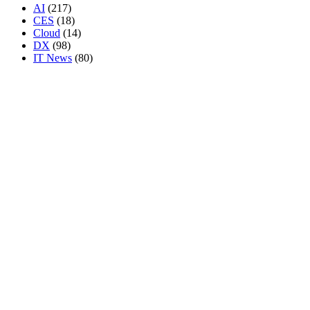
AI
(217)
CES
(18)
Cloud
(14)
DX
(98)
IT News
(80)