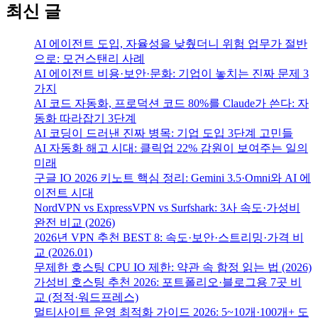
최신 글
AI 에이전트 도입, 자율성을 낮췄더니 위험 업무가 절반
으로: 모건스탠리 사례
AI 에이전트 비용·보안·문화: 기업이 놓치는 진짜 문제 3
가지
AI 코드 자동화, 프로덕션 코드 80%를 Claude가 쓴다: 자
동화 따라잡기 3단계
AI 코딩이 드러낸 진짜 병목: 기업 도입 3단계 고민들
AI 자동화 해고 시대: 클릭업 22% 감원이 보여주는 일의
미래
구글 IO 2026 키노트 핵심 정리: Gemini 3.5·Omni와 AI 에
이전트 시대
NordVPN vs ExpressVPN vs Surfshark: 3사 속도·가성비
완전 비교 (2026)
2026년 VPN 추천 BEST 8: 속도·보안·스트리밍·가격 비
교 (2026.01)
무제한 호스팅 CPU IO 제한: 약관 속 함정 읽는 법 (2026)
가성비 호스팅 추천 2026: 포트폴리오·블로그용 7곳 비
교 (정적·워드프레스)
멀티사이트 운영 최적화 가이드 2026: 5~10개·100개+ 도