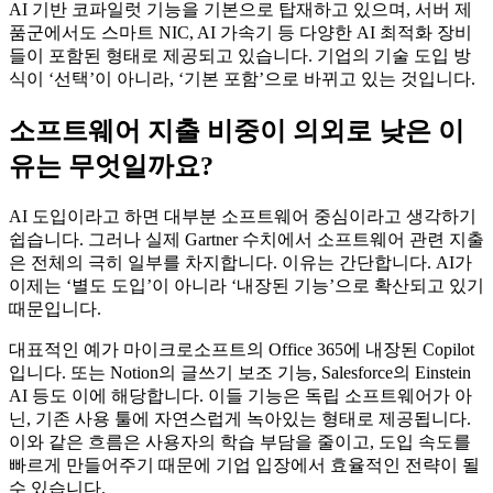
AI 기반 코파일럿 기능을 기본으로 탑재하고 있으며, 서버 제
품군에서도 스마트 NIC, AI 가속기 등 다양한 AI 최적화 장비
들이 포함된 형태로 제공되고 있습니다. 기업의 기술 도입 방
식이 ‘선택’이 아니라, ‘기본 포함’으로 바뀌고 있는 것입니다.
소프트웨어 지출 비중이 의외로 낮은 이
유는 무엇일까요?
AI 도입이라고 하면 대부분 소프트웨어 중심이라고 생각하기
쉽습니다. 그러나 실제 Gartner 수치에서 소프트웨어 관련 지출
은 전체의 극히 일부를 차지합니다. 이유는 간단합니다. AI가
이제는 ‘별도 도입’이 아니라 ‘내장된 기능’으로 확산되고 있기
때문입니다.
대표적인 예가 마이크로소프트의 Office 365에 내장된 Copilot
입니다. 또는 Notion의 글쓰기 보조 기능, Salesforce의 Einstein
AI 등도 이에 해당합니다. 이들 기능은 독립 소프트웨어가 아
닌, 기존 사용 툴에 자연스럽게 녹아있는 형태로 제공됩니다.
이와 같은 흐름은 사용자의 학습 부담을 줄이고, 도입 속도를
빠르게 만들어주기 때문에 기업 입장에서 효율적인 전략이 될
수 있습니다.