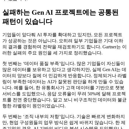
실패하는 Gen AI 프로젝트에는 공통된
패턴이 있습니다
기업들이 앞다퉈 AI 투자를 확대하고 있지만, 모든 프로젝트
가 성공하는 것은 아닙니다. 오히려 일부 기업들은 기대 이하
의 결과를 경험하며 전략을 재검토하기도 합니다. Gartner는 이
러한 실패의 주요 원인을 세 가지로 정리했습니다.
첫 번째는 ‘데이터 품질 부족’입니다. 많은 기업들이 자신들이
많은 데이터를 보유하고 있다고 생각하지만, 실제 Gen AI는 데
이터의 양보다 질에 더 민감하게 반응합니다. 정제되거나 라벨
링이 부족한 데이터는 AI가 잘못된 판단을 하게 만들 수 있습
니다. 예를 들어, 한 유통회사가 고객 데이터를 기반으로 챗봇
서비스를 도입했으나, 응답 오류율이 무려 50%에 달해 프로젝
트를 전면 중단했습니다. 알고 보니 비구조적인 데이터와 불균
형한 라벨링이 원인이었습니다.
두 번째는 ‘조직 내부의 저항’입니다. 기술은 빠르게 변화하지
만, 현업 구성원들의 업무 방식은 쉽게 바뀌지 않습니다. 한 제
조기업의 경우, AI 기반의 비디오 분석 시스템을 도입했으나,