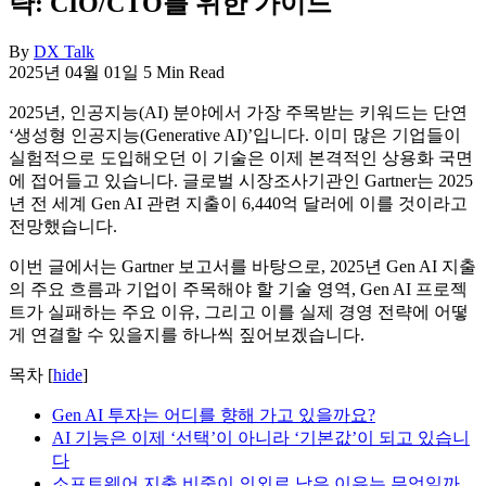
략: CIO/CTO를 위한 가이드
By
DX Talk
2025년 04월 01일
5 Min Read
2025년, 인공지능(AI) 분야에서 가장 주목받는 키워드는 단연
‘생성형 인공지능(Generative AI)’입니다. 이미 많은 기업들이
실험적으로 도입해오던 이 기술은 이제 본격적인 상용화 국면
에 접어들고 있습니다. 글로벌 시장조사기관인 Gartner는 2025
년 전 세계 Gen AI 관련 지출이 6,440억 달러에 이를 것이라고
전망했습니다.
이번 글에서는 Gartner 보고서를 바탕으로, 2025년 Gen AI 지출
의 주요 흐름과 기업이 주목해야 할 기술 영역, Gen AI 프로젝
트가 실패하는 주요 이유, 그리고 이를 실제 경영 전략에 어떻
게 연결할 수 있을지를 하나씩 짚어보겠습니다.
목차
[
hide
]
Gen AI 투자는 어디를 향해 가고 있을까요?
AI 기능은 이제 ‘선택’이 아니라 ‘기본값’이 되고 있습니
다
소프트웨어 지출 비중이 의외로 낮은 이유는 무엇일까