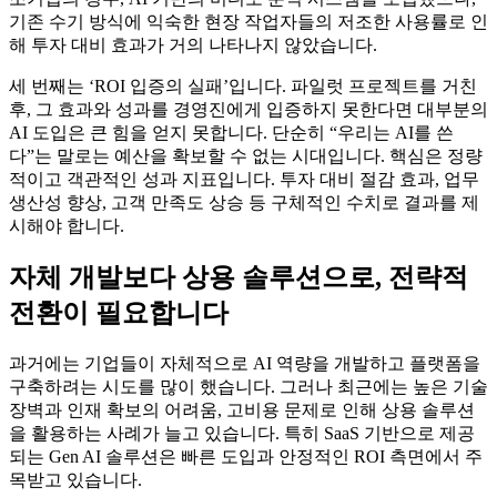
기존 수기 방식에 익숙한 현장 작업자들의 저조한 사용률로 인
해 투자 대비 효과가 거의 나타나지 않았습니다.
세 번째는 ‘ROI 입증의 실패’입니다. 파일럿 프로젝트를 거친
후, 그 효과와 성과를 경영진에게 입증하지 못한다면 대부분의
AI 도입은 큰 힘을 얻지 못합니다. 단순히 “우리는 AI를 쓴
다”는 말로는 예산을 확보할 수 없는 시대입니다. 핵심은 정량
적이고 객관적인 성과 지표입니다. 투자 대비 절감 효과, 업무
생산성 향상, 고객 만족도 상승 등 구체적인 수치로 결과를 제
시해야 합니다.
자체 개발보다 상용 솔루션으로, 전략적
전환이 필요합니다
과거에는 기업들이 자체적으로 AI 역량을 개발하고 플랫폼을
구축하려는 시도를 많이 했습니다. 그러나 최근에는 높은 기술
장벽과 인재 확보의 어려움, 고비용 문제로 인해 상용 솔루션
을 활용하는 사례가 늘고 있습니다. 특히 SaaS 기반으로 제공
되는 Gen AI 솔루션은 빠른 도입과 안정적인 ROI 측면에서 주
목받고 있습니다.