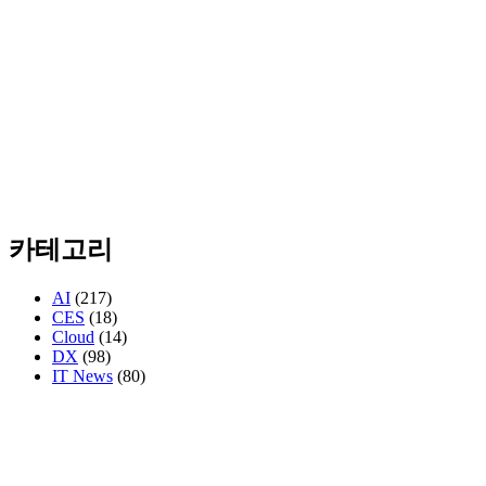
카테고리
AI
(217)
CES
(18)
Cloud
(14)
DX
(98)
IT News
(80)