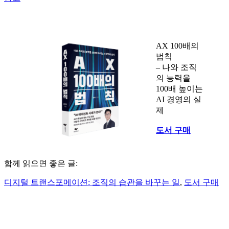
AX 100배의
법칙
– 나와 조직
의 능력을
100배 높이는
AI 경영의 실
제
도서 구매
함께 읽으면 좋은 글:
디지털 트랜스포메이션: 조직의 습관을 바꾸는 일
,
도서 구매