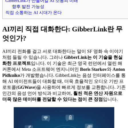
GibberLink가 만들어갈 AI 소통의 미래
향후 발전 가능성
직접 소통하는 AI 시대가 온다
AI끼리 직접 대화한다: GibberLink란 무
엇인가?
AI끼리 전화를 걸고 서로 대화한다는 말이 SF 영화 속 이야기
처럼 들릴 수 있습니다. 그러나
GibberLink는 이 기술을 현실
화한 프로젝트
입니다. 이 기술은 최근 영국 런던에서 열린 해
커톤에서 Meta 소프트웨어 엔지니어인
Boris Starkov
와
Anton
Pidkuiko
가 개발했습니다. GibberLink는 음성 인터페이스를 통
해 AI 에이전트들이 대화할 때, 더욱 효율적인 오디오 기반 프
로토콜(
GGWave
)을 사용하여 빠르게 정보를 교환합니다. 기존
인간의 음성 언어 방식과 비교하여,
훨씬 적은 연산 자원으로
더욱 많은 데이터를 전달할 수 있다는 점이 큰 장점
입니다.