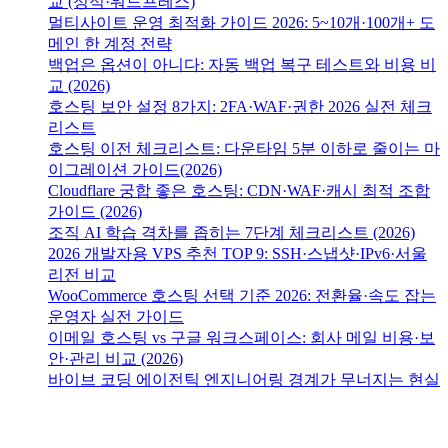
교 (정적·워드프레스)
멀티사이트 운영 최적화 가이드 2026: 5~10개·100개+ 도
메인 한 계정 전략
백업은 옵션이 아니다: 자동 백업 복구 테스트와 비용 비
교 (2026)
호스팅 보안 설정 8가지: 2FA·WAF·권한 2026 실전 체크
리스트
호스팅 이전 체크리스트: 다운타임 5분 이하로 줄이는 마
이그레이션 가이드(2026)
Cloudflare 궁합 좋은 호스팅: CDN·WAF·캐시 최적 조합
가이드 (2026)
조직 AI 학습 격차를 좁히는 7단계 체크리스트 (2026)
2026 개발자용 VPS 추천 TOP 9: SSH·스냅샷·IPv6·서울
리전 비교
WooCommerce 호스팅 선택 기준 2026: 전환율·속도 잡는
운영자 실전 가이드
이메일 호스팅 vs 구글 워크스페이스: 회사 메일 비용·보
안·관리 비교 (2026)
바이브 코딩 에이전틱 엔지니어링 경계가 무너지는 현실