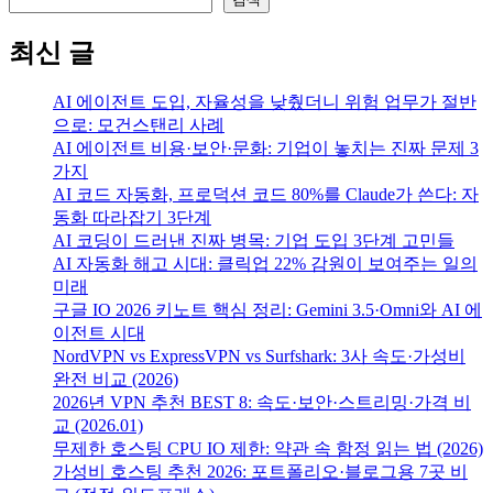
최신 글
AI 에이전트 도입, 자율성을 낮췄더니 위험 업무가 절반
으로: 모건스탠리 사례
AI 에이전트 비용·보안·문화: 기업이 놓치는 진짜 문제 3
가지
AI 코드 자동화, 프로덕션 코드 80%를 Claude가 쓴다: 자
동화 따라잡기 3단계
AI 코딩이 드러낸 진짜 병목: 기업 도입 3단계 고민들
AI 자동화 해고 시대: 클릭업 22% 감원이 보여주는 일의
미래
구글 IO 2026 키노트 핵심 정리: Gemini 3.5·Omni와 AI 에
이전트 시대
NordVPN vs ExpressVPN vs Surfshark: 3사 속도·가성비
완전 비교 (2026)
2026년 VPN 추천 BEST 8: 속도·보안·스트리밍·가격 비
교 (2026.01)
무제한 호스팅 CPU IO 제한: 약관 속 함정 읽는 법 (2026)
가성비 호스팅 추천 2026: 포트폴리오·블로그용 7곳 비