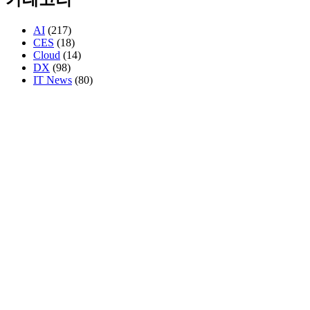
AI
(217)
CES
(18)
Cloud
(14)
DX
(98)
IT News
(80)