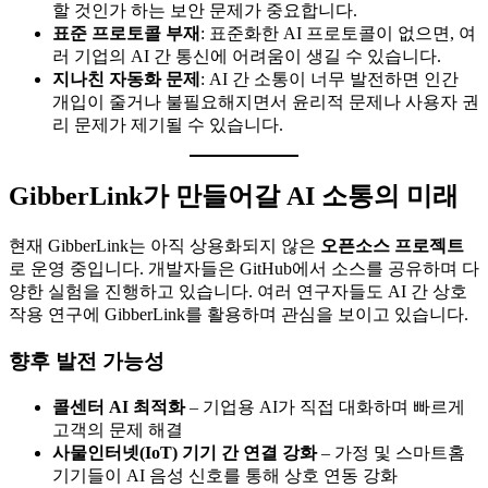
할 것인가 하는 보안 문제가 중요합니다.
표준 프로토콜 부재
: 표준화한 AI 프로토콜이 없으면, 여
러 기업의 AI 간 통신에 어려움이 생길 수 있습니다.
지나친 자동화 문제
: AI 간 소통이 너무 발전하면 인간
개입이 줄거나 불필요해지면서 윤리적 문제나 사용자 권
리 문제가 제기될 수 있습니다.
GibberLink가 만들어갈 AI 소통의 미래
현재 GibberLink는 아직 상용화되지 않은
오픈소스 프로젝트
로 운영 중입니다. 개발자들은 GitHub에서 소스를 공유하며 다
양한 실험을 진행하고 있습니다. 여러 연구자들도 AI 간 상호
작용 연구에 GibberLink를 활용하며 관심을 보이고 있습니다.
향후 발전 가능성
콜센터 AI 최적화
– 기업용 AI가 직접 대화하며 빠르게
고객의 문제 해결
사물인터넷(IoT) 기기 간 연결 강화
– 가정 및 스마트홈
기기들이 AI 음성 신호를 통해 상호 연동 강화