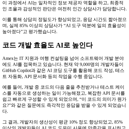
이 과정에서 AI는 일차적인 정보 제공자 역할을 하고, 최종적
인 조율과 감성적인 판단은 여전히 인간 상담사가 담당합니다.
이를 통해 상담의 정밀도가 향상되었고, 응답 시간도 짧아졌으
며, 실제 85% 이상의 상담사가 “AI 도구 덕분에 일의 효율성이
높아졌다”고 평가했습니다.
코드 개발 효율도 AI로 높인다
Amex는 IT 지원과 여행 컨설팅을 넘어 소프트웨어 개발 분야
에도 AI를 접목하고 있습니다. 현재 약 9,000명의 개발자들이
GitHub Copilot과 같은 AI 코딩 도구를 활용해 코드 작성, 테스
트 자동화, API 문서화 등의 작업을 수행 중입니다.
예를 들어, 개발 중 코드의 다음 줄을 추천받거나 테스트 케이
스를 자동으로 생성하는 일이 가능해졌고, 복잡한 API 문서를
쉽고 빠르게 구성할 수 있게 되었으며, “이 코드의 의미가 뭔가
요?”와 같은 질문에도 즉각적인 응답을 받을 수 있게 되었습니
다.
그 결과, 개발자의 생산성이 평균 10% 정도 향상되었고, 85%
이상의 개발자들이 AI 코드 도우미 사용에 만족감을 표시하고