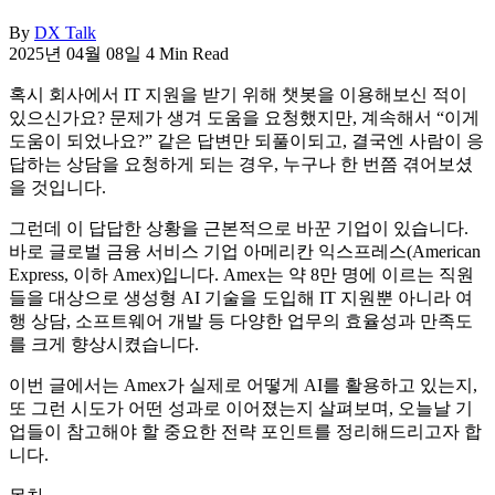
By
DX Talk
2025년 04월 08일
4 Min Read
혹시 회사에서 IT 지원을 받기 위해 챗봇을 이용해보신 적이
있으신가요? 문제가 생겨 도움을 요청했지만, 계속해서 “이게
도움이 되었나요?” 같은 답변만 되풀이되고, 결국엔 사람이 응
답하는 상담을 요청하게 되는 경우, 누구나 한 번쯤 겪어보셨
을 것입니다.
그런데 이 답답한 상황을 근본적으로 바꾼 기업이 있습니다.
바로 글로벌 금융 서비스 기업 아메리칸 익스프레스(American
Express, 이하 Amex)입니다. Amex는 약 8만 명에 이르는 직원
들을 대상으로 생성형 AI 기술을 도입해 IT 지원뿐 아니라 여
행 상담, 소프트웨어 개발 등 다양한 업무의 효율성과 만족도
를 크게 향상시켰습니다.
이번 글에서는 Amex가 실제로 어떻게 AI를 활용하고 있는지,
또 그런 시도가 어떤 성과로 이어졌는지 살펴보며, 오늘날 기
업들이 참고해야 할 중요한 전략 포인트를 정리해드리고자 합
니다.