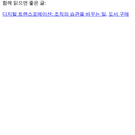
함께 읽으면 좋은 글:
디지털 트랜스포메이션: 조직의 습관을 바꾸는 일
,
도서 구매