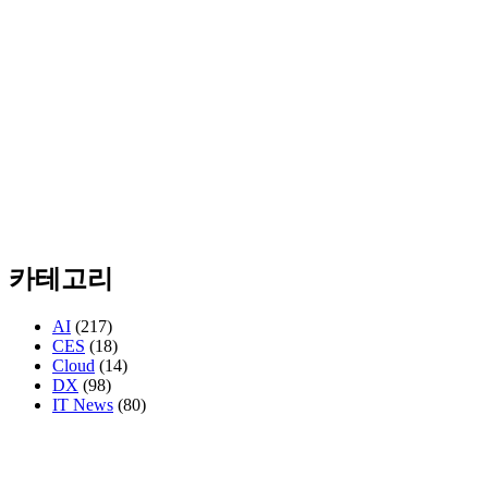
카테고리
AI
(217)
CES
(18)
Cloud
(14)
DX
(98)
IT News
(80)