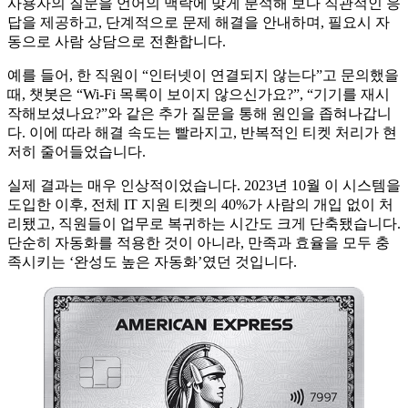
사용자의 질문을 언어의 맥락에 맞게 분석해 보다 직관적인 응
답을 제공하고, 단계적으로 문제 해결을 안내하며, 필요시 자
동으로 사람 상담으로 전환합니다.
예를 들어, 한 직원이 “인터넷이 연결되지 않는다”고 문의했을
때, 챗봇은 “Wi-Fi 목록이 보이지 않으신가요?”, “기기를 재시
작해보셨나요?”와 같은 추가 질문을 통해 원인을 좁혀나갑니
다. 이에 따라 해결 속도는 빨라지고, 반복적인 티켓 처리가 현
저히 줄어들었습니다.
실제 결과는 매우 인상적이었습니다. 2023년 10월 이 시스템을
도입한 이후, 전체 IT 지원 티켓의 40%가 사람의 개입 없이 처
리됐고, 직원들이 업무로 복귀하는 시간도 크게 단축됐습니다.
단순히 자동화를 적용한 것이 아니라, 만족과 효율을 모두 충
족시키는 ‘완성도 높은 자동화’였던 것입니다.