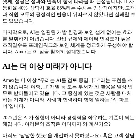
셋째, 성공은 성과와 만족이 함께 따라올 때 완성됩니다. IT 자
동화율 40%, 상담사 효율 85%라는 수치는 인상적이지만, 고객
과 직원 모두의 긍정적인 반응이 뒤따르지 않았다면 실패할 수
도 있었습니다.
마지막으로, AI는 일관된 개발 환경과 보안 설계 없이는 효과
를 발휘하기 어렵습니다. 산업 규제와 데이터 민감도가 높은
조직일수록 프레임워크와 보안 체계를 정교하게 구성해야 합
니다. Amex는 이 점을 철저히 설계했습니다.
AI는 더 이상 미래가 아니다
Amex는 더 이상 “우리는 AI를 검토 중입니다”라는 표현을 쓰
지 않습니다. 여행, IT, 개발 등 모든 부서가 AI 활용을 일상 업
무로 받아들이고 있습니다. 그 중심에 있는 것은 사람을 대체
하는 기계가 아니라, 사람과 협력하며 함께 일하는 ‘AI 파트
너’입니다.
2025년은 AI가 실험이 아니라 경쟁력을 좌우하는 기준이 되는
해입니다. 여러분의 조직은 어디까지 와 계신가요?
아직도 ‘답답한 챗봇’을 개선하지 못하셨나요? 혹은 고객 상담