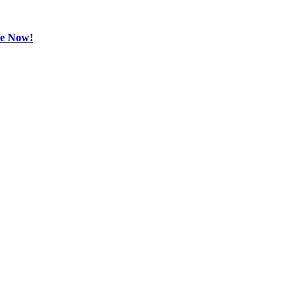
be Now!