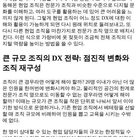
동해온 현업 조직은 전문가 조직과 비슷한 수준으로 디지털 문
화를 이해하고, 여러 도구를 활용하는 데 있어 큰 어려움을 느
끼지 않게 된다. 그렇게 현업 조직이 어느 정도 DX에 대한 이
해와 활용이 가능하게 되면 다시 원래 위치로 돌려보내고, 또
다시 다른 현업 조직을 마찬가지로 전문가 조직 옆으로 배치시
킨다. 이런 식으로 가랑비에 옷 젖듯이 조금씩 전체 조직의 디
지털 역량을 높이는 방법을 쓸 수 있다.
큰 규모 조직의 DX 전략: 점진적 변화와
조직 재구성
조직이 큰 경우라면 어떻게 해야 할까? 20명 이내가 아닌 더 많
은 인원을 한꺼번에 변화시켜야 하고, 물리적인 공간의 한계로
전문가 조직 옆으로도 이동할 수 없는 경우라면 어떻게 해야
할까? 이때는 규모가 큰 조직을 작은 단위로 나눠서 앞서 이야
기한 방식으로 운영하거나, 기존 현업 조직에서 베테랑을 선발
할 때 조직 규모에 비례하여 인원을 뽑고 교육을 시키는 수밖
에 없다.
한 명이 상대할 수 있는 현업 담당자들의 규모는 한정적일 수