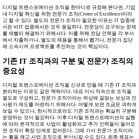
디지털 트랜스포메이션 조직을 한마디로 규정해 본다면, 기업
내 디지털 혁신을 위한 전문가 조직(Center of Excellence)이라
고 할 수 있다. 별도의 전문가 조직이 필요한 이유는 IT 업종에
서든 비IT 업종에서든 모두 동일하다. 전문성이 요구되는 문제
를 재빨리 해결하기 위해서다. 이를 위해 전담 인력을 각 부서
에서 차출하거나, 별도의 채용을 통해서 뽑거나, 전문가 집단
에 소속시켜 프로젝트를 추진하는 것이 핵심이다.
기존 IT 조직과의 구분 및 전문가 조직의
중요성
디지털 트랜스포메이션 조직을 신규로 만들 때 기존 IT 조직과
분리하는 이유도 같은 맥락이다. 대표 이사 직속으로 조직을
별도로 구성하고, 전문가 조직이라는 위상에 걸맞는 보상과 인
사평가 제도를 마련하기 위해서다. 어떻게 보면 조금은 과하게
보일 수 있으나, 한시적으로라도 기존 조직과는 확실히 구분해
운영하는 것이 필요하다. 이후 디지털 트랜스포메이션의 실행
에 따라 본격적으로 사업이 활성화되고 추가 인력들이 들어오
면 조직이 확장 단계로 접어든다. 그때 가서 전문가 조직이라
는 틀을 깨고 사업 조직으로 분산시킬 수도 있다. 최종 목표는