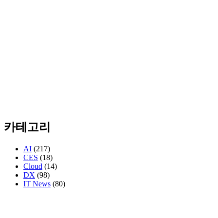
카테고리
AI
(217)
CES
(18)
Cloud
(14)
DX
(98)
IT News
(80)