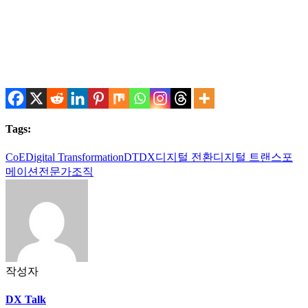
Tags:
CoE
Digital Transformation
DT
DX
디지털 전환
디지털 트랜스포
메이션
전문가조직
작성자
DX Talk