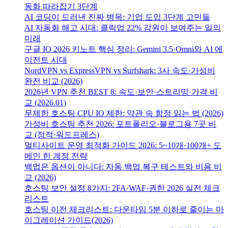
동화 따라잡기 3단계
AI 코딩이 드러낸 진짜 병목: 기업 도입 3단계 고민들
AI 자동화 해고 시대: 클릭업 22% 감원이 보여주는 일의
미래
구글 IO 2026 키노트 핵심 정리: Gemini 3.5·Omni와 AI 에
이전트 시대
NordVPN vs ExpressVPN vs Surfshark: 3사 속도·가성비
완전 비교 (2026)
2026년 VPN 추천 BEST 8: 속도·보안·스트리밍·가격 비
교 (2026.01)
무제한 호스팅 CPU IO 제한: 약관 속 함정 읽는 법 (2026)
가성비 호스팅 추천 2026: 포트폴리오·블로그용 7곳 비
교 (정적·워드프레스)
멀티사이트 운영 최적화 가이드 2026: 5~10개·100개+ 도
메인 한 계정 전략
백업은 옵션이 아니다: 자동 백업 복구 테스트와 비용 비
교 (2026)
호스팅 보안 설정 8가지: 2FA·WAF·권한 2026 실전 체크
리스트
호스팅 이전 체크리스트: 다운타임 5분 이하로 줄이는 마
이그레이션 가이드(2026)