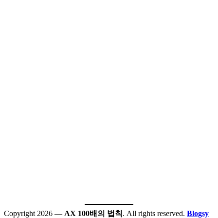
Copyright 2026 —
AX 100배의 법칙
. All rights reserved.
Blogsy