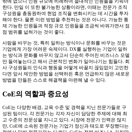
밖에 없으니 인원 규모에 비례하여 절대적인 인원들을 키워야
한다. 만일 이 또한 불가능한 상황이라면, 이때는 전문가 조직
구성원을 총동원하여 현업 조직을 변화시키는 데 시간을 투자
해야 한다. 물론 이런 방법을 추천하는 것은 아니다. 가능한 통
제 가능한 인원들과 적정 규모 인원들을 조금씩 바꿔가면서 점
점 범위를 넓혀가는 것이 좋다.
사람을 바꾸는 것, 특히 일하는 방식이나 문화를 바꾸는 것은
기업에게 가장 어려운 숙제이다. DX를 실행하는 기업이 일하
는 방식과 문화를 바꾸지 않고서 단순히 주어진 비즈니스 모델
만 들여놓는다고 해서 근본적인 변화가 일어나기는 힘들다. 회
사 구성원들의 인식과 행동을 어떻게 바꿀지 끊임없이 고민한
다면 앞서 제안한 방법을 선택하든 혹은 언급하지 않은 새로운
방법을 만들든 스스로 해결책을 마련해 낼 수 있다.
CoE의 역할과 중요성
CoE는 다양한 배경, 교육 수준 및 경력을 지닌 전문가들로 구
성된 팀이다. 각 전문가는 각자 자신이 담당한 주제에 대해 최
고 수준의 전문성을 지니고 있다. 시장에 전문가 인력은 많지
만, CoE에 소속된 전문가는 기업가 정신과 태도로 무장했다는