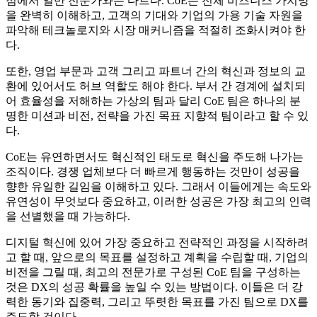
점에서 일반 전문가와는 다르다. CoE는 전체 비즈니스 가치망
을 완벽히 이해하고, 고객의 기대와 기업의 가용 기술 자원을
파악해 테크놀로지와 시장 매커니즘을 적절히 조화시켜야 한
다.
또한, 영업 부문과 고객 그리고 파트너 간의 혁신과 정보의 교
환에 있어서도 허브 역할도 해야 한다. 부서 간 경계에 설치되
어 효율성을 저해하는 가상의 팀과 달리 CoE 팀은 하나의 분
명한 미션과 비전, 전략을 가진 목표 지향적 팀이라고 할 수 있
다.
CoE는 유연하면서도 혁신적인 태도로 혁신을 주도해 나가는
조직이다. 경쟁 업체보다 더 빠르게 행동하는 것만이 성공을
향한 유일한 길임을 이해하고 있다. 그래서 이들에게는 속도와
유연성이 무엇보다 중요하고, 이러한 성공은 가장 최고의 인력
을 선별했을 때 가능하다.
디지털 혁신에 있어 가장 중요하고 전략적인 과정을 시작하려
고 할 때, 앞으로의 목표를 설정하고 계획을 수립할 때, 기업의
비전을 그릴 때, 최고의 전문가로 구성된 CoE 팀을 구성하는
것은 DX의 성공 확률을 높일 수 있는 방법이다. 이들은 더 강
력한 동기와 집중력, 그리고 뚜렷한 목표를 가진 팀으로 DX를
주도할 것이다.