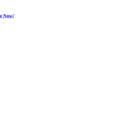
be Now!