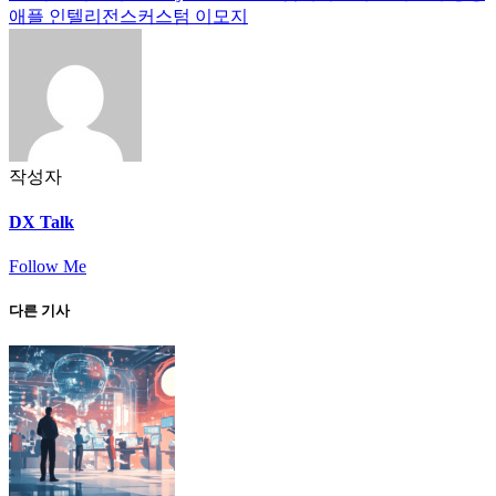
애플 인텔리전스
커스텀 이모지
작성자
DX Talk
Follow Me
다른 기사