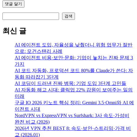
검색
검색
최신 글
AI 에이전트 도입, 자율성을 낮췄더니 위험 업무가 절반
으로: 모건스탠리 사례
AI 에이전트 비용·보안·문화: 기업이 놓치는 진짜 문제 3
가지
AI 코드 자동화, 프로덕션 코드 80%를 Claude가 쓴다: 자
동화 따라잡기 3단계
AI 코딩이 드러낸 진짜 병목: 기업 도입 3단계 고민들
AI 자동화 해고 시대: 클릭업 22% 감원이 보여주는 일의
미래
구글 IO 2026 키노트 핵심 정리: Gemini 3.5·Omni와 AI 에
이전트 시대
NordVPN vs ExpressVPN vs Surfshark: 3사 속도·가성비
완전 비교 (2026)
2026년 VPN 추천 BEST 8: 속도·보안·스트리밍·가격 비
교 (2026.01)