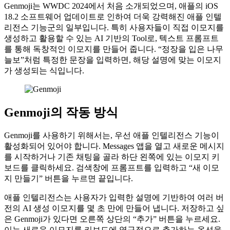
Genmoji는 WWDC 2024에서 처음 소개되었으며, 애플의 iOS
18.2 소프트웨어 업데이트로 인하여 더욱 강력해진 애플 인텔
리전스 기능군의 일부입니다. 특히 사용자들이 직접 이모지를
생성하고 활용할 수 있는 AI 기반의 Tool로, 텍스트 프롬프트
를 통해 독창적인 이모지를 만들어 줍니다. “정장을 입은 나무
늘보”처럼 특정한 문장을 입력하면, 해당 설명에 맞는 이모지
가 생성되는 식입니다.
Genmoji의 작동 방식
Genmoji를 사용하기 위해서는, 우선 애플 인텔리전스 기능이
활성화되어 있어야 합니다. Messages 앱을 열고 새로운 메시지
를 시작하거나 기존 채팅을 골라 하단 왼쪽에 있는 이모지 키
보드를 클릭하세요. 검색창에 프롬프트를 입력하고 “새 이모
지 만들기” 버튼을 누르면 끝입니다.
애플 인텔리전스는 사용자가 입력한 설명에 기반하여 여러 버
전의 AI 생성 이모지를 몇 초 만에 만들어 냅니다. 저장하고 싶
은 Genmoji가 있다면 오른쪽 상단의 “추가” 버튼을 누르세요.
이는 새로운 이모지를 키보드에 영구적으로 추가하는 옵션을