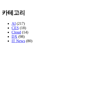
카테고리
AI
(217)
CES
(18)
Cloud
(14)
DX
(98)
IT News
(80)