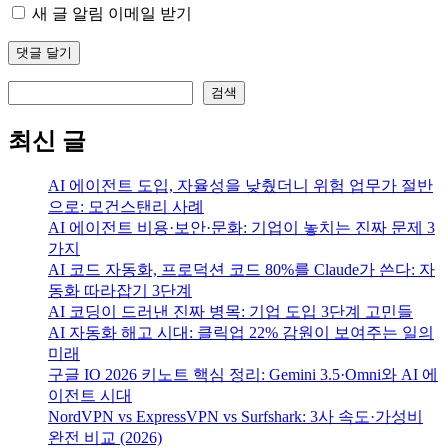
새 글 알림 이메일 받기
검색
검색
최신 글
AI 에이전트 도입, 자율성을 낮췄더니 위험 업무가 절반
으로: 모건스탠리 사례
AI 에이전트 비용·보안·문화: 기업이 놓치는 진짜 문제 3
가지
AI 코드 자동화, 프로덕션 코드 80%를 Claude가 쓴다: 자
동화 따라잡기 3단계
AI 코딩이 드러낸 진짜 병목: 기업 도입 3단계 고민들
AI 자동화 해고 시대: 클릭업 22% 감원이 보여주는 일의
미래
구글 IO 2026 키노트 핵심 정리: Gemini 3.5·Omni와 AI 에
이전트 시대
NordVPN vs ExpressVPN vs Surfshark: 3사 속도·가성비
완전 비교 (2026)