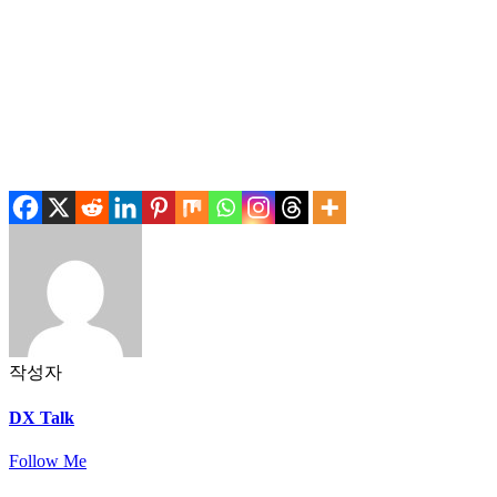
.
.
작성자
DX Talk
Follow Me