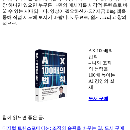
장 하나만 있으면 누구든 나만의 메시지를 시각적 콘텐츠로 바
꿀 수 있는 시대입니다. 영상이 필요하신가요? 지금 Bing 앱을
통해 직접 시도해 보시기 바랍니다. 무료로, 쉽게, 그리고 창의
적으로.
AX 100배의
법칙
– 나와 조직
의 능력을
100배 높이는
AI 경영의 실
제
도서 구매
함께 읽으면 좋은 글:
디지털 트랜스포메이션: 조직의 습관을 바꾸는 일
,
도서 구매