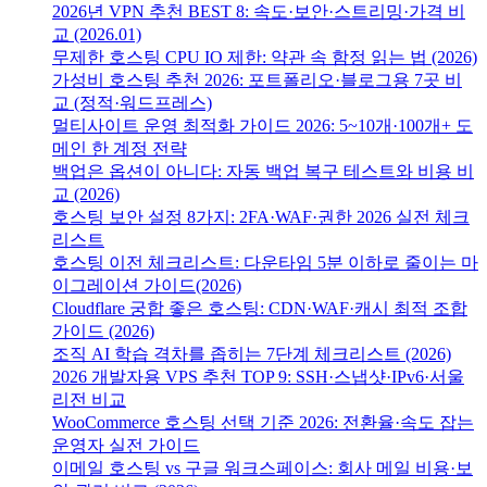
2026년 VPN 추천 BEST 8: 속도·보안·스트리밍·가격 비
교 (2026.01)
무제한 호스팅 CPU IO 제한: 약관 속 함정 읽는 법 (2026)
가성비 호스팅 추천 2026: 포트폴리오·블로그용 7곳 비
교 (정적·워드프레스)
멀티사이트 운영 최적화 가이드 2026: 5~10개·100개+ 도
메인 한 계정 전략
백업은 옵션이 아니다: 자동 백업 복구 테스트와 비용 비
교 (2026)
호스팅 보안 설정 8가지: 2FA·WAF·권한 2026 실전 체크
리스트
호스팅 이전 체크리스트: 다운타임 5분 이하로 줄이는 마
이그레이션 가이드(2026)
Cloudflare 궁합 좋은 호스팅: CDN·WAF·캐시 최적 조합
가이드 (2026)
조직 AI 학습 격차를 좁히는 7단계 체크리스트 (2026)
2026 개발자용 VPS 추천 TOP 9: SSH·스냅샷·IPv6·서울
리전 비교
WooCommerce 호스팅 선택 기준 2026: 전환율·속도 잡는
운영자 실전 가이드
이메일 호스팅 vs 구글 워크스페이스: 회사 메일 비용·보