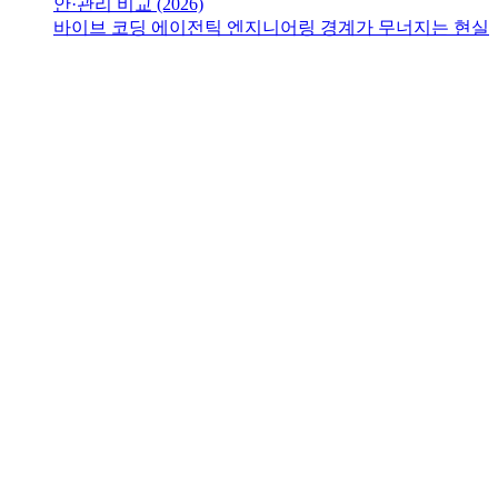
안·관리 비교 (2026)
바이브 코딩 에이전틱 엔지니어링 경계가 무너지는 현실