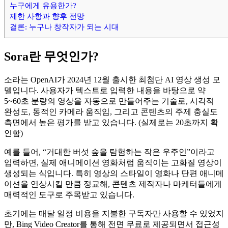
누구에게 유용한가?
제한 사항과 향후 전망
결론: 누구나 창작자가 되는 시대
Sora란 무엇인가?
소라는 OpenAI가 2024년 12월 출시한 최첨단 AI 영상 생성 모
델입니다. 사용자가 텍스트로 입력한 내용을 바탕으로 약
5~60초 분량의 영상을 자동으로 만들어주는 기술로, 시각적
완성도, 동적인 카메라 움직임, 그리고 콘텐츠의 주제 충실도
측면에서 높은 평가를 받고 있습니다. (실제로는 20초까지 확
인함)
예를 들어, “거대한 버섯 숲을 탐험하는 작은 우주인”이라고
입력하면, 실제 애니메이션 영화처럼 움직이는 고화질 영상이
생성되는 식입니다. 특히 영상의 스타일이 영화나 단편 애니메
이션을 연상시킬 만큼 정교해, 콘텐츠 제작자나 마케터들에게
매력적인 도구로 주목받고 있습니다.
초기에는 매달 일정 비용을 지불한 구독자만 사용할 수 있었지
만, Bing Video Creator를 통해 전면 무료로 제공되면서 접근성