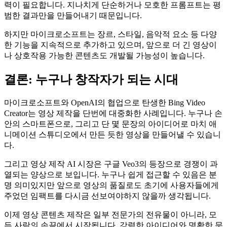
력이 필요합니다. 지나치게 단순하거나 모호한 프롬프트는 평
범한 결과만을 만들어내기 때문입니다.
하지만 마이크로소프트는 장르, 스타일, 음악적 요소 등 다양
한 기능을 지속적으로 추가하고 있으며, 앞으로 더 긴 영상이
나 상호작용 가능한 콘텐츠도 개발될 가능성이 높습니다.
결론: 누구나 창작자가 되는 시대
마이크로소프트와 OpenAI의 협업으로 탄생한 Bing Video
Creator는 영상 제작을 단번에 대중화한 사례입니다. 누구나 손
안의 스마트폰으로, 그리고 단 몇 문장의 아이디어로 마치 애
니메이션 스튜디오에서 만든 듯한 영상을 만들어낼 수 있습니
다.
그리고 영상 제작 AI 시장은 구글 Veo3의 등장으로 경쟁이 과
열되는 양상으로 보입니다. 누구나 쉽게 접근할 수 있음은 분
명 의미있지만 앞으로 영상의 품질로도 초기에 사용자들에게
주었던 임팩트를 다시금 선보여야하지 않을까 생각됩니다.
이제 영상 콘텐츠 제작은 일부 전문가의 전유물이 아니라, 모
든 사람의 손끝에서 시작됩니다. 강력한 아이디어와 명확한 문