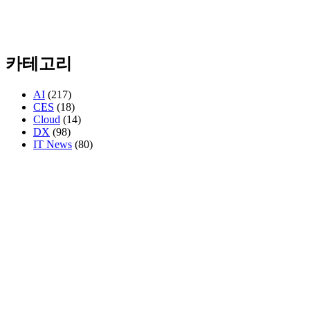
카테고리
AI
(217)
CES
(18)
Cloud
(14)
DX
(98)
IT News
(80)