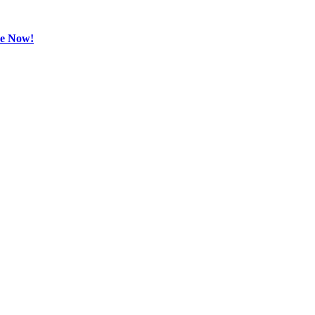
be Now!