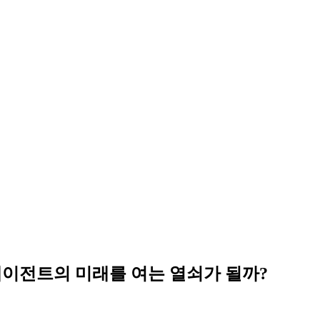
 에이전트의 미래를 여는 열쇠가 될까?