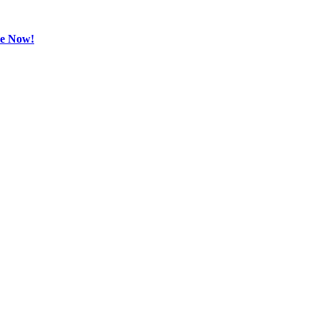
be Now!