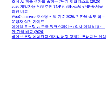
조직 AI 학습 격차를 좁히는 7단계 체크리스트 (2026)
2026 개발자용 VPS 추천 TOP 9: SSH·스냅샷·IPv6·서울
리전 비교
WooCommerce 호스팅 선택 기준 2026: 전환율·속도 잡는
운영자 실전 가이드
이메일 호스팅 vs 구글 워크스페이스: 회사 메일 비용·보
안·관리 비교 (2026)
바이브 코딩 에이전틱 엔지니어링 경계가 무너지는 현실