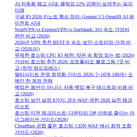
AI 자동화 해고 시대: 클릭업 22% 감원이 보여주는 일의
미래
구글 IO 2026 키노트 핵심 정리: Gemini 3.5·Omni와 AI 에
이전트 시대
NordVPN vs ExpressVPN vs Surfshark: 3사 속도·가성비
완전 비교 (2026)
2026년 VPN 추천 BEST 8: 속도·보안·스트리밍·가격 비
교 (2026.01)
무제한 호스팅 CPU IO 제한: 약관 속 함정 읽는 법 (2026)
가성비 호스팅 추천 2026: 포트폴리오·블로그용 7곳 비
교 (정적·워드프레스)
멀티사이트 운영 최적화 가이드 2026: 5~10개·100개+ 도
메인 한 계정 전략
백업은 옵션이 아니다: 자동 백업 복구 테스트와 비용 비
교 (2026)
호스팅 보안 설정 8가지: 2FA·WAF·권한 2026 실전 체크
리스트
호스팅 이전 체크리스트: 다운타임 5분 이하로 줄이는 마
이그레이션 가이드(2026)
Cloudflare 궁합 좋은 호스팅: CDN·WAF·캐시 최적 조합
가이드 (2026)