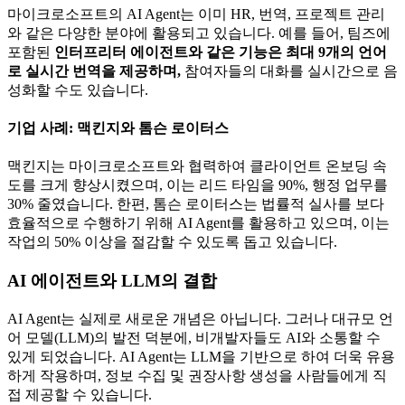
마이크로소프트의 AI Agent는 이미 HR, 번역, 프로젝트 관리
와 같은 다양한 분야에 활용되고 있습니다. 예를 들어, 팀즈에
포함된
인터프리터 에이전트와 같은 기능은 최대 9개의 언어
로 실시간 번역을 제공하며,
참여자들의 대화를 실시간으로 음
성화할 수도 있습니다.
기업 사례: 맥킨지와 톰슨 로이터스
맥킨지는 마이크로소프트와 협력하여 클라이언트 온보딩 속
도를 크게 향상시켰으며, 이는 리드 타임을 90%, 행정 업무를
30% 줄였습니다. 한편, 톰슨 로이터스는 법률적 실사를 보다
효율적으로 수행하기 위해 AI Agent를 활용하고 있으며, 이는
작업의 50% 이상을 절감할 수 있도록 돕고 있습니다.
AI 에이전트와 LLM의 결합
AI Agent는 실제로 새로운 개념은 아닙니다. 그러나 대규모 언
어 모델(LLM)의 발전 덕분에, 비개발자들도 AI와 소통할 수
있게 되었습니다. AI Agent는 LLM을 기반으로 하여 더욱 유용
하게 작용하며, 정보 수집 및 권장사항 생성을 사람들에게 직
접 제공할 수 있습니다.