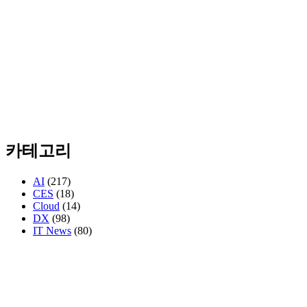
카테고리
AI
(217)
CES
(18)
Cloud
(14)
DX
(98)
IT News
(80)